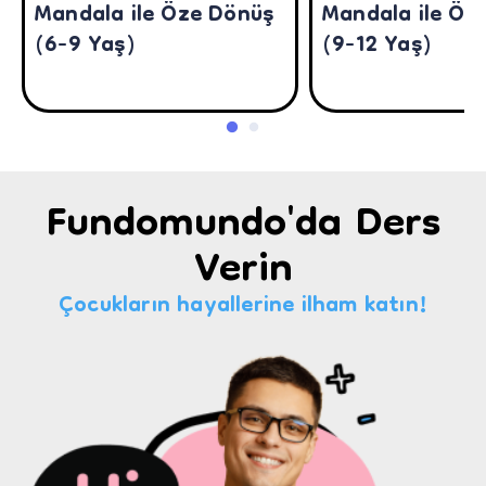
Mandala ile Öze Dönüş
Mandala ile Öz
(6-9 Yaş)
(9-12 Yaş)
Fundomundo'da Ders
Verin
Çocukların hayallerine ilham katın!