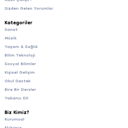
Nasıl Çalışır?
Sizden Gelen Yorumlar
Kategoriler
Sanat
Müzik
Yaşam & Sağlık
Bilim Teknoloji
Sosyal Bilimler
Kişisel Gelişim
Okul Destek
Bire Bir Dersler
Yabancı Dil
Biz Kimiz?
Kurumsal