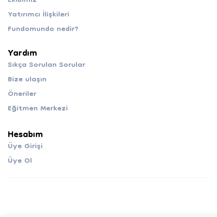
Ekibimiz
Yatırımcı İlişkileri
Fundomundo nedir?
Yardım
Sıkça Sorulan Sorular
Bize ulaşın
Öneriler
Eğitmen Merkezi
Hesabım
Üye Girişi
Üye Ol