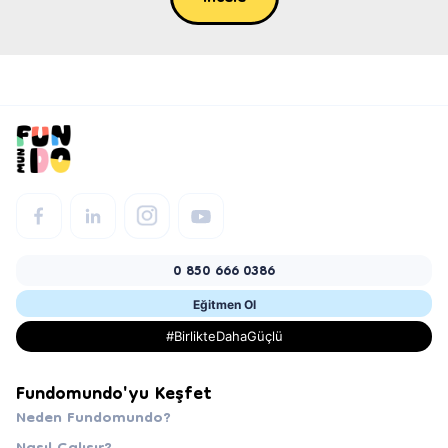
0 850 666 0386
Eğitmen Ol
#BirlikteDahaGüçlü
Fundomundo'yu Keşfet
Neden Fundomundo?