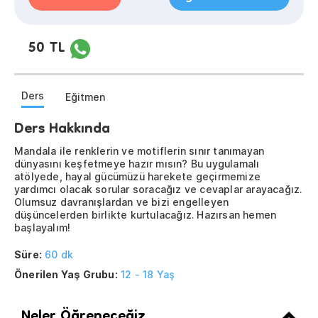
50 TL
Ders
Eğitmen
Ders Hakkında
Mandala ile renklerin ve motiflerin sınır tanımayan
dünyasını keşfetmeye hazır mısın? Bu uygulamalı
atölyede, hayal gücümüzü harekete geçirmemize
yardımcı olacak sorular soracağız ve cevaplar arayacağız.
Olumsuz davranışlardan ve bizi engelleyen
düşüncelerden birlikte kurtulacağız. Hazırsan hemen
başlayalım!
Süre:
60 dk
Önerilen Yaş Grubu:
12 - 18 Yaş
Neler Öğreneceğiz