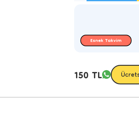
Esnek Takvim
150 TL
Ücret