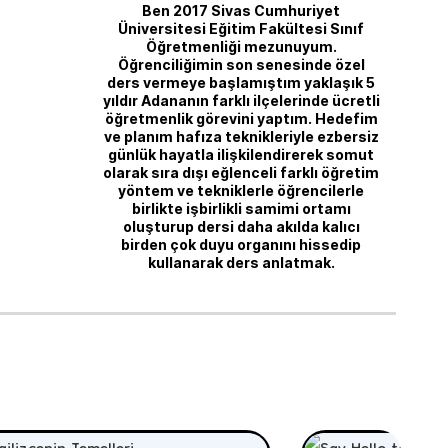
Ben 2017 Sivas Cumhuriyet
Üniversitesi Eğitim Fakültesi Sınıf
Öğretmenliği mezunuyum.
Öğrenciliğimin son senesinde özel
ders vermeye başlamıştım yaklaşık 5
yıldır Adananın farklı ilçelerinde ücretli
öğretmenlik görevini yaptım. Hedefim
ve planım hafıza teknikleriyle ezbersiz
günlük hayatla ilişkilendirerek somut
olarak sıra dışı eğlenceli farklı öğretim
yöntem ve tekniklerle öğrencilerle
birlikte işbirlikli samimi ortamı
oluşturup dersi daha akılda kalıcı
birden çok duyu organını hissedip
kullanarak ders anlatmak.