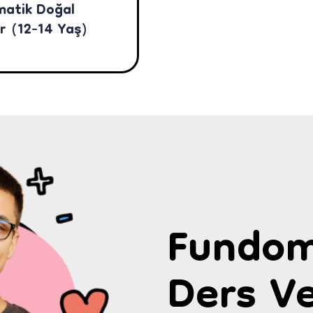
atik Doğal
ar (12-14 Yaş)
Fundom
Ders Ve