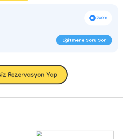
Eğitmene Soru Sor
siz Rezervasyon Yap