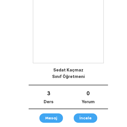
Sedat Kaçmaz
Sınıf Öğretmeni
3
0
Ders
Yorum
Mesaj
İncele