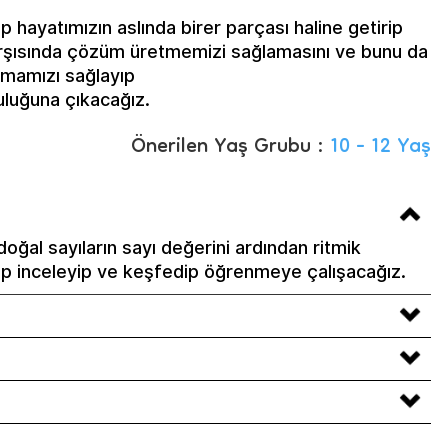
hayatımızın aslında birer parçası haline getirip
arşısında çözüm üretmemizi sağlamasını ve bunu da
lamamızı sağlayıp
uluğuna çıkacağız.
Önerilen Yaş Grubu :
10 - 12 Yaş
oğal sayıların sayı değerini ardından ritmik
dip inceleyip ve keşfedip öğrenmeye çalışacağız.