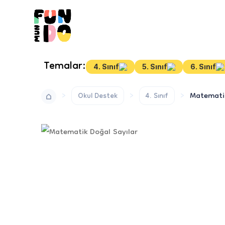
Temalar:
4. Sınıf
5. Sınıf
6. Sınıf
Matematik
Okul Destek
4. Sınıf