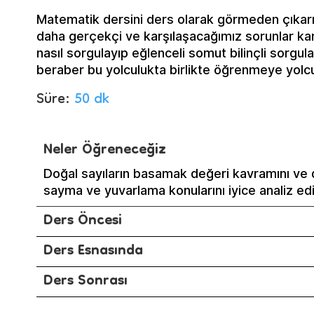
Matematik dersini ders olarak görmeden çıkarıp 
daha gerçekçi ve karşılaşacağımız sorunlar k
nasıl sorgulayıp eğlenceli somut bilinçli sorgu
beraber bu yolculukta birlikte öğrenmeye yolc
Süre:
50 dk
Neler Öğreneceğiz
Doğal sayıların basamak değeri kavramını ve d
sayma ve yuvarlama konularını iyice analiz e
Ders Öncesi
Ders Esnasında
Ders Sonrası