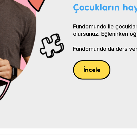
Çocukların hay
Fundomundo ile çocuklar
olursunuz. Eğlenirken öğ
Fundomundo'da ders verin
İncele