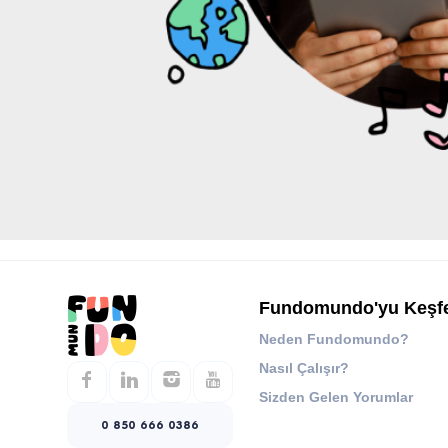
Fundomundo'yu Keşf
Neden Fundomundo?
Nasıl Çalışır?
Sizden Gelen Yorumlar
0 850 666 0386