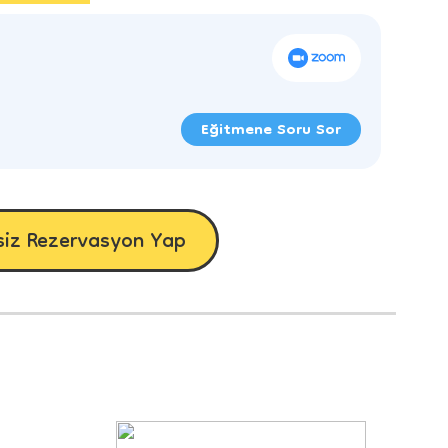
Eğitmene Soru Sor
siz Rezervasyon Yap