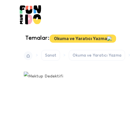
Temalar:
Okuma ve Yaratıcı Yazma
Sanat
Okuma ve Yaratıcı Yazma