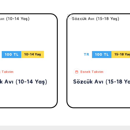
100 TL
TR
100 TL
10-14 Yaş
15-18 Ya
 Takvim
Esnek Takvim
k Avı (10-14 Yaş)
Sözcük Avı (15-18 Y