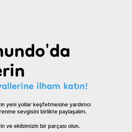
undo'da
rin
allerine ilham katın!
ın yeni yollar keşfetmesine yardımcı
renme sevgisini birlikte paylaşalım.
 ve ekibimizin bir parçası olun.