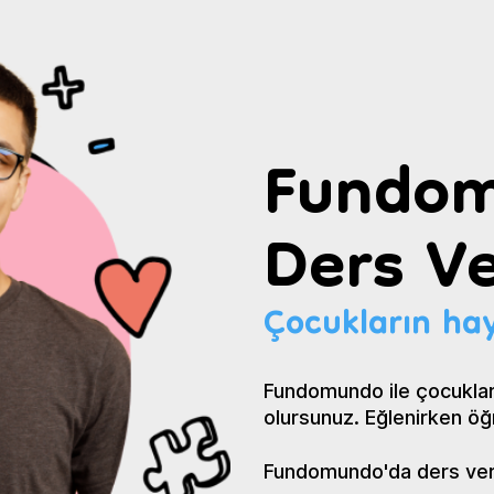
Fundom
Ders Ve
Çocukların hay
Fundomundo ile çocuklar
olursunuz. Eğlenirken öğ
Fundomundo'da ders verin