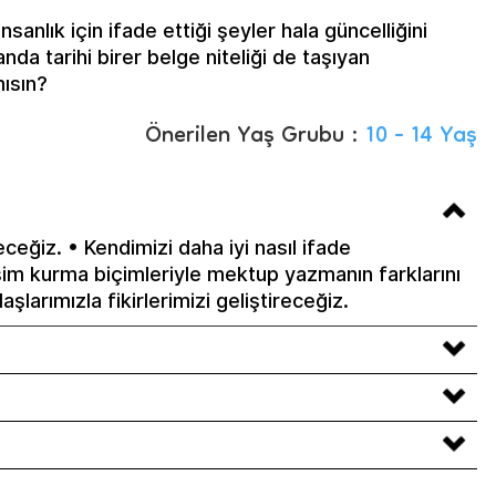
sanlık için ifade ettiği şeyler hala güncelliğini
da tarihi birer belge niteliği de taşıyan
ısın?
Önerilen Yaş Grubu :
10 - 14 Yaş
eğiz. • Kendimizi daha iyi nasıl ifade
şim kurma biçimleriyle mektup yazmanın farklarını
şlarımızla fikirlerimizi geliştireceğiz.