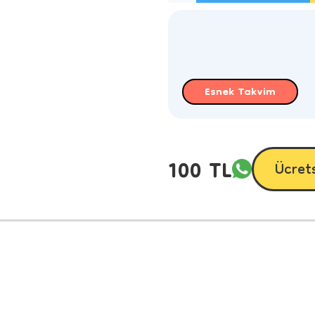
Esnek Takvim
100 TL
Ücret