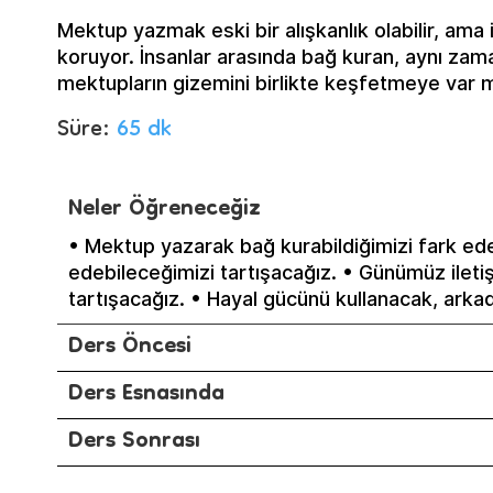
Mektup yazmak eski bir alışkanlık olabilir, ama in
koruyor. İnsanlar arasında bağ kuran, aynı zaman
mektupların gizemini birlikte keşfetmeye var m
Süre:
65 dk
Neler Öğreneceğiz
• Mektup yazarak bağ kurabildiğimizi fark edec
edebileceğimizi tartışacağız. • Günümüz ileti
tartışacağız. • Hayal gücünü kullanacak, arkada
Ders Öncesi
Ders Esnasında
Ders Sonrası