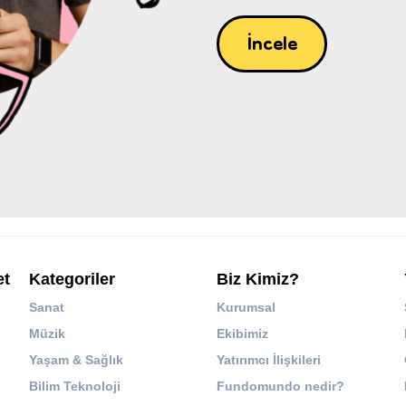
İncele
et
Kategoriler
Biz Kimiz?
Sanat
Kurumsal
Müzik
Ekibimiz
Yaşam & Sağlık
Yatırımcı İlişkileri
Bilim Teknoloji
Fundomundo nedir?