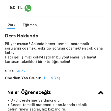
80 TL
Ders
Eğitmen
Ders Hakkında
Biliyor musun? Aslında beceri temelli matematik
sorularını çözmek, eski tip soruları çözmekten çok daha
kolay!
Hadi gel işimizi kolaylaştıran bu yöntemleri ve hayat
kurtaran teknikleri birlikte öğrenelim!
Süre:
60 dk
Önerilen Yaş Grubu:
11 - 14 Yaş
Neler Öğreneceğiz
• Okul derslerine yardımcı olur.
• Beceri temelli matematik sorularında teknik
geliştirmeyi sağlar, hız kazandırır.