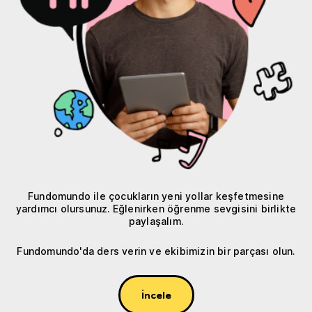
Fundomundo ile çocukların yeni yollar keşfetmesine
yardımcı olursunuz. Eğlenirken öğrenme sevgisini birlikte
paylaşalım.
Fundomundo'da ders verin ve ekibimizin bir parçası olun.
İncele