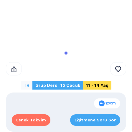
TR
Grup Ders : 12 Çocuk
11 - 14 Yaş
Esnek Takvim
Eğitmene Soru Sor