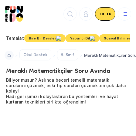
TR-TR
Temalar:
Bire Bir Dersler
Yabancı Dil
Sosyal Bilimler
Okul Destek
5. Sınıf
Meraklı Matematikçiler Sor
Meraklı Matematikçiler Soru Avında
Biliyor musun? Aslında beceri temelli matematik
sorularını çözmek, eski tip soruları çözmekten çok daha
kolay!
Hadi gel işimizi kolaylaştıran bu yöntemleri ve hayat
kurtaran teknikleri birlikte öğrenelim!