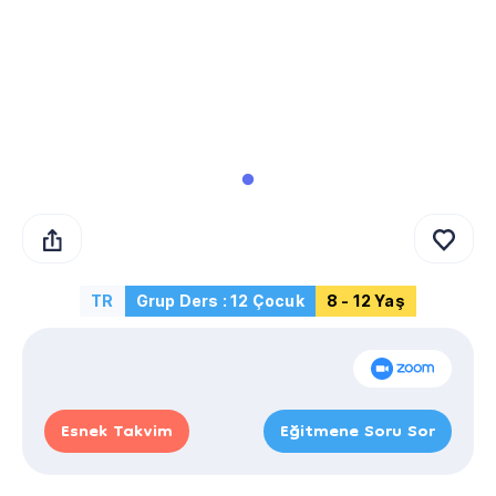
TR
Grup Ders : 12 Çocuk
8 - 12 Yaş
Esnek Takvim
Eğitmene Soru Sor