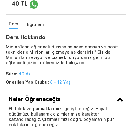
40 TL
Ders
Eğitmen
Ders Hakkında
Minion’ların eğlenceli dünyasına adım atmaya ve basit
tekniklerle Minion’ları çizmeye ne dersiniz? Siz de
Minion’ları seviyor ve çizmek istiyorsanız gelin bu
eğlenceli çizim atölyemizde buluşalım!
Süre:
40 dk
Önerilen Yaş Grubu:
8 - 12 Yaş
Neler Öğreneceğiz
El, bilek ve parmaklarımızı geliştireceğiz. Hayal
gücümüzü kullanarak çizimlerimize karakter
kazandıracağız. Çizimlerimizi doğru boyamanın püf
noktalarını öğreneceğiz.