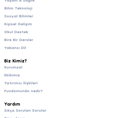
Yaşam & Sağlık
Bilim Teknoloji
Sosyal Bilimler
Kişisel Gelişim
Okul Destek
Bire Bir Dersler
Yabancı Dil
Biz Kimiz?
Kurumsal
Ekibimiz
Yatırımcı İlişkileri
Fundomundo nedir?
Yardım
Sıkça Sorulan Sorular