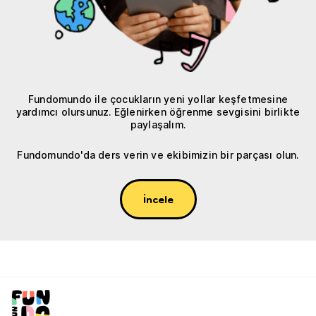
Fundomundo ile çocukların yeni yollar keşfetmesine
yardımcı olursunuz. Eğlenirken öğrenme sevgisini birlikte
paylaşalım.
Fundomundo'da ders verin ve ekibimizin bir parçası olun.
İncele