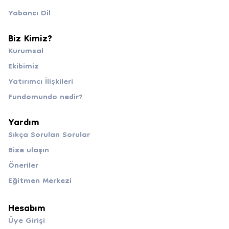
Yabancı Dil
Biz Kimiz?
Kurumsal
Ekibimiz
Yatırımcı İlişkileri
Fundomundo nedir?
Yardım
Sıkça Sorulan Sorular
Bize ulaşın
Öneriler
Eğitmen Merkezi
Hesabım
Üye Girişi