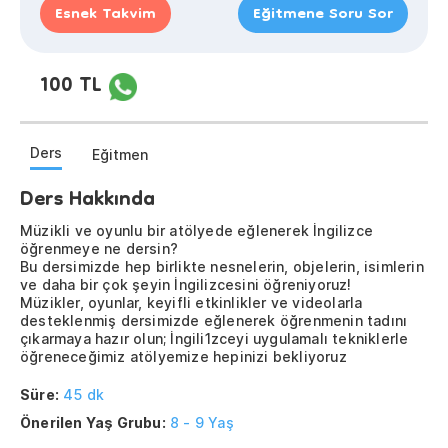
Esnek Takvim
Eğitmene Soru Sor
100 TL
Ders
Eğitmen
Ders Hakkında
Müzikli ve oyunlu bir atölyede eğlenerek İngilizce
öğrenmeye ne dersin?
Bu dersimizde hep birlikte nesnelerin, objelerin, isimlerin
ve daha bir çok şeyin İngilizcesini öğreniyoruz!
Müzikler, oyunlar, keyifli etkinlikler ve videolarla
desteklenmiş dersimizde eğlenerek öğrenmenin tadını
çıkarmaya hazır olun; İngili1zceyi uygulamalı tekniklerle
öğreneceğimiz atölyemize hepinizi bekliyoruz
Süre:
45 dk
Önerilen Yaş Grubu:
8 - 9 Yaş