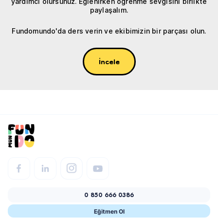
yardımcı olursunuz. Eğlenirken öğrenme sevgisini birlikte
paylaşalım.
Fundomundo'da ders verin ve ekibimizin bir parçası olun.
İncele
0 850 666 0386
Eğitmen Ol