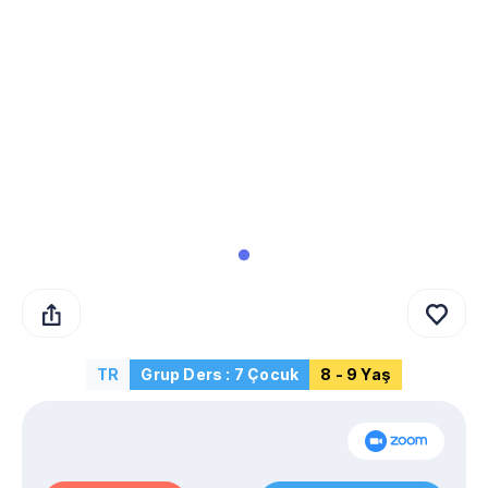
TR
Grup Ders : 7 Çocuk
8 - 9 Yaş