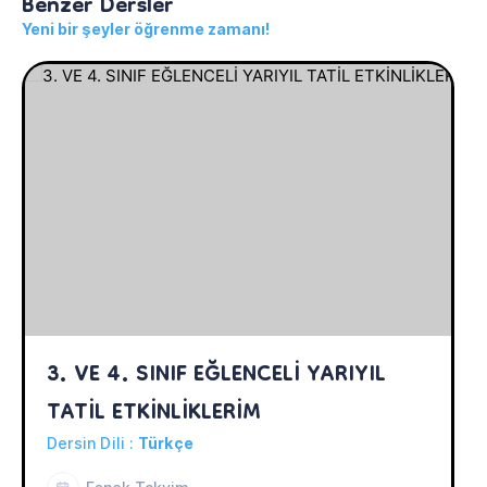
Benzer Dersler
Yeni bir şeyler öğrenme zamanı!
3. VE 4. SINIF EĞLENCELİ YARIYIL 
TATİL ETKİNLİKLERİM
Dersin Dili :
Türkçe