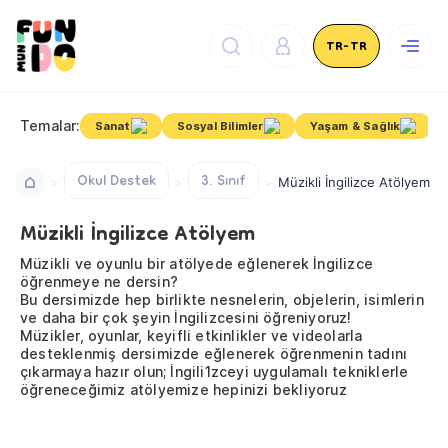
TR-TR
Temalar:
Sanat
Sosyal Bilimler
Yaşam & Sağlık
Okul Destek
3. Sınıf
Müzikli İngilizce Atölyem
Müzikli İngilizce Atölyem
Müzikli ve oyunlu bir atölyede eğlenerek İngilizce
öğrenmeye ne dersin?
Bu dersimizde hep birlikte nesnelerin, objelerin, isimlerin
ve daha bir çok şeyin İngilizcesini öğreniyoruz!
Müzikler, oyunlar, keyifli etkinlikler ve videolarla
desteklenmiş dersimizde eğlenerek öğrenmenin tadını
çıkarmaya hazır olun; İngili1zceyi uygulamalı tekniklerle
öğreneceğimiz atölyemize hepinizi bekliyoruz