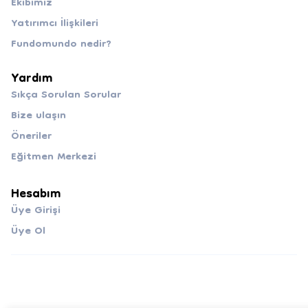
Ekibimiz
Yatırımcı İlişkileri
Fundomundo nedir?
Yardım
Sıkça Sorulan Sorular
Bize ulaşın
Öneriler
Eğitmen Merkezi
Hesabım
Üye Girişi
Üye Ol