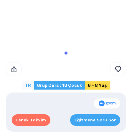
TR
Grup Ders : 10 Çocuk
6 - 8 Yaş
Esnek Takvim
Eğitmene Soru Sor