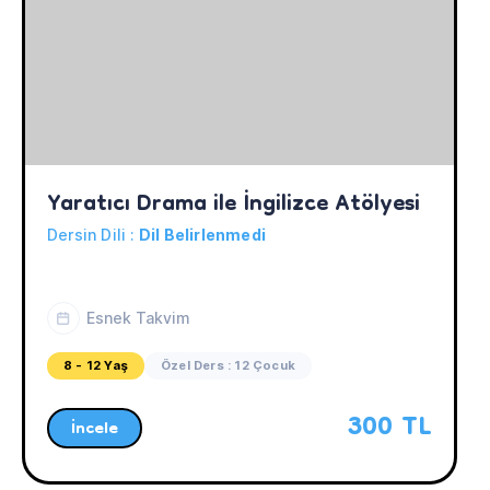
Yaratıcı Drama ile İngilizce Atölyesi
Dersin Dili :
Dil Belirlenmedi
Esnek Takvim
8 - 12 Yaş
Özel Ders : 12 Çocuk
300 TL
İncele