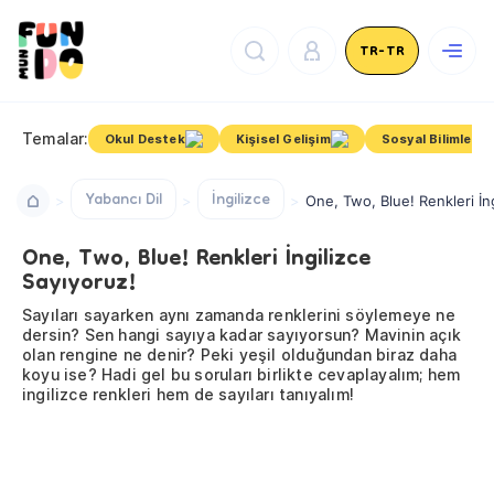
TR-TR
Temalar:
Okul Destek
Kişisel Gelişim
Sosyal Bilimler
Yabancı Dil
İngilizce
One, Two, Blue! Renkleri İn
One, Two, Blue! Renkleri İngilizce
Sayıyoruz!
Sayıları sayarken aynı zamanda renklerini söylemeye ne
dersin? Sen hangi sayıya kadar sayıyorsun? Mavinin açık
olan rengine ne denir? Peki yeşil olduğundan biraz daha
koyu ise? Hadi gel bu soruları birlikte cevaplayalım; hem
ingilizce renkleri hem de sayıları tanıyalım!