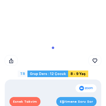
TR
Grup Ders : 12 Çocuk
8 - 9 Yaş
Esnek Takvim
Eğitmene Soru Sor