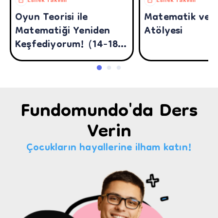
Oyun Teorisi ile
Matematik ve 
Matematiği Yeniden
Atölyesi
Keşfediyorum! (14-18
Yaş)
Fundomundo'da Ders
Verin
Çocukların hayallerine ilham katın!