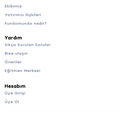
Ekibimiz
Yatırımcı İlişkileri
Fundomundo nedir?
Yardım
Sıkça Sorulan Sorular
Bize ulaşın
Öneriler
Eğitmen Merkezi
Hesabım
Üye Girişi
Üye Ol