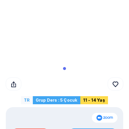
TR
Grup Ders : 5 Çocuk
11 - 14 Yaş