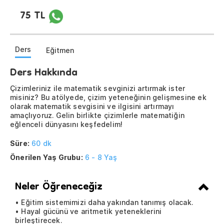
75 TL
Ders
Eğitmen
Ders Hakkında
Çizimleriniz ile matematik sevginizi artırmak ister
misiniz? Bu atölyede, çizim yeteneğinin gelişmesine ek
olarak matematik sevgisini ve ilgisini artırmayı
amaçlıyoruz. Gelin birlikte çizimlerle matematiğin
eğlenceli dünyasını keşfedelim!
Süre:
60 dk
Önerilen Yaş Grubu:
6 - 8 Yaş
Neler Öğreneceğiz
• Eğitim sistemimizi daha yakından tanımış olacak.
• Hayal gücünü ve aritmetik yeteneklerini
birleştirecek.