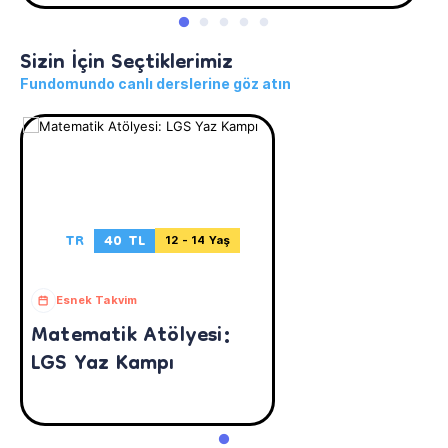
Sizin İçin Seçtiklerimiz
Fundomundo canlı derslerine göz atın
TR
40 TL
12 - 14 Yaş
Esnek Takvim
Matematik Atölyesi:
LGS Yaz Kampı