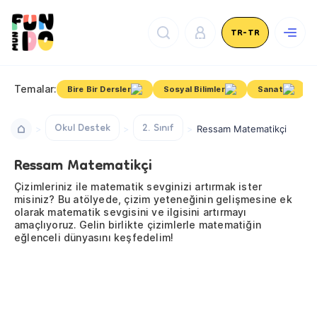
TR-TR
Temalar:
Bire Bir Dersler
Sosyal Bilimler
Sanat
Okul Destek
2. Sınıf
Ressam Matematikçi
Ressam Matematikçi
Çizimleriniz ile matematik sevginizi artırmak ister
misiniz? Bu atölyede, çizim yeteneğinin gelişmesine ek
olarak matematik sevgisini ve ilgisini artırmayı
amaçlıyoruz. Gelin birlikte çizimlerle matematiğin
eğlenceli dünyasını keşfedelim!