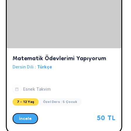
Matematik Ödevlerimi Yapıyorum
Dersin Dili :
Türkçe
Esnek Takvim
7 - 12 Yaş
Özel Ders : 5 Çocuk
50 TL
İncele