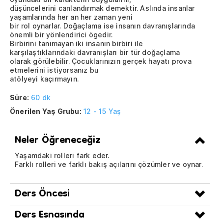
düşüncelerini canlandırmak demektir. Aslında insanlar
yaşamlarında her an her zaman yeni
bir rol oynarlar. Doğaçlama ise insanın davranışlarında
önemli bir yönlendirici ögedir.
Birbirini tanımayan iki insanın birbiri ile
karşılaştıklarındaki davranışları bir tür doğaçlama
olarak görülebilir. Çocuklarınızın gerçek hayatı prova
etmelerini istiyorsanız bu
atölyeyi kaçırmayın.
Süre:
60 dk
Önerilen Yaş Grubu:
12 - 15 Yaş
Neler Öğreneceğiz
Yaşamdaki rolleri fark eder.
Farklı rolleri ve farklı bakış açılarını çözümler ve oynar.
Ders Öncesi
Ders Esnasında