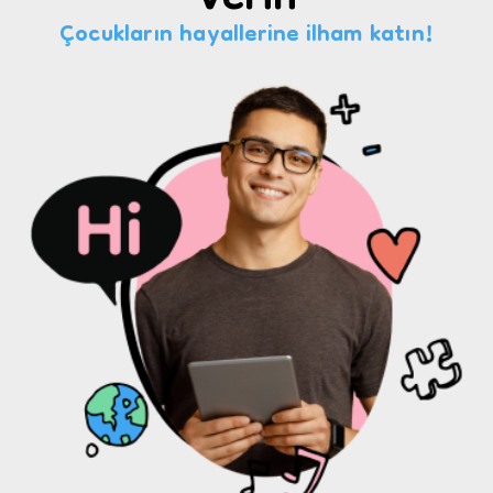
Verin
Çocukların hayallerine ilham katın!