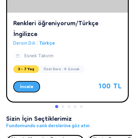
Renkleri öğreniyorum/Türkçe 
İngilizce
Dersin Dili :
Türkçe
Esnek Takvim
3 - 7 Yaş
Özel Ders : 9 Çocuk
100 TL
İncele
Sizin İçin Seçtiklerimiz
Fundomundo canlı derslerine göz atın