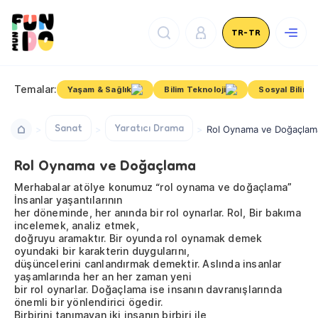
TR-TR
Temalar:
Yaşam & Sağlık
Bilim Teknoloji
Sosyal Bilimle
Sanat
Yaratıcı Drama
Rol Oynama ve Doğaçlam
Rol Oynama ve Doğaçlama
Merhabalar atölye konumuz “rol oynama ve doğaçlama”
İnsanlar yaşantılarının
her döneminde, her anında bir rol oynarlar. Rol, Bir bakıma
incelemek, analiz etmek,
doğruyu aramaktır. Bir oyunda rol oynamak demek
oyundaki bir karakterin duygularını,
düşüncelerini canlandırmak demektir. Aslında insanlar
yaşamlarında her an her zaman yeni
bir rol oynarlar. Doğaçlama ise insanın davranışlarında
önemli bir yönlendirici ögedir.
Birbirini tanımayan iki insanın birbiri ile