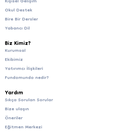
Kişisel Gelişim
Okul Destek
Bire Bir Dersler
Yabancı Dil
Biz Kimiz?
Kurumsal
Ekibimiz
Yatırımcı İlişkileri
Fundomundo nedir?
Yardım
Sıkça Sorulan Sorular
Bize ulaşın
Öneriler
Eğitmen Merkezi