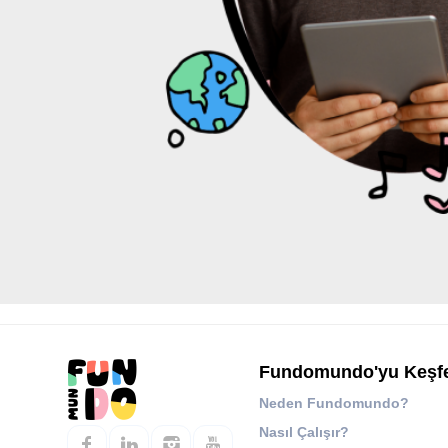
Fundomundo'yu Keşf
Neden Fundomundo?
Nasıl Çalışır?