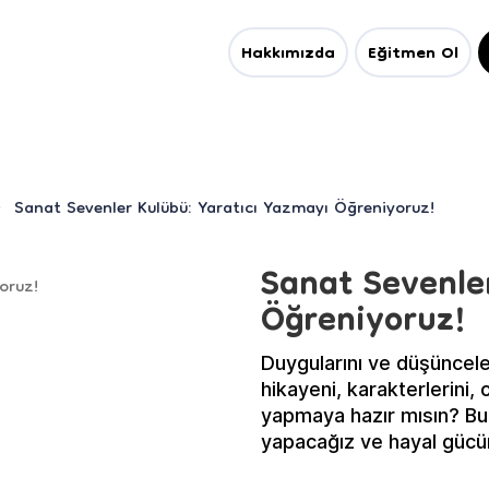
Hakkımızda
Eğitmen Ol
Sanat Sevenler Kulübü: Yaratıcı Yazmayı Öğreniyoruz!
Sanat Sevenle
Öğreniyoruz!
Duygularını ve düşünceleri
hikayeni, karakterlerini, 
yapmaya hazır mısın? Bu 
yapacağız ve hayal gücüm