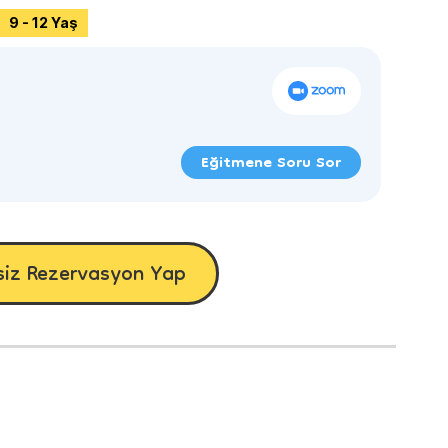
9 - 12 Yaş
Eğitmene Soru Sor
siz Rezervasyon Yap