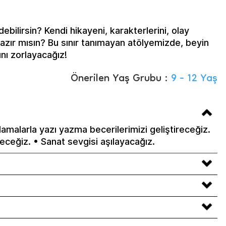
debilirsin? Kendi hikayeni, karakterlerini, olay
hazır mısın? Bu sınır tanımayan atölyemizde, beyin
ını zorlayacağız!
Önerilen Yaş Grubu :
9 - 12 Yaş
amalarla yazı yazma becerilerimizi geliştireceğiz.
eğiz. • Sanat sevgisi aşılayacağız.