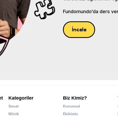
Fundomundo'da ders verin
İncele
et
Kategoriler
Biz Kimiz?
Sanat
Kurumsal
Müzik
Ekibimiz