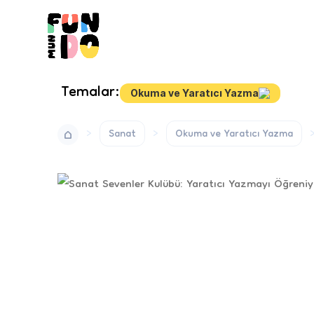
Temalar:
Okuma ve Yaratıcı Yazma
Sanat
Okuma ve Yaratıcı Yazma