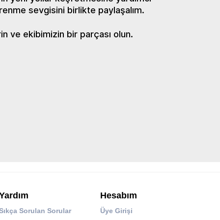
renme sevgisini birlikte paylaşalım.
 ve ekibimizin bir parçası olun.
Yardım
Hesabım
Sıkça Sorulan Sorular
Üye Girişi