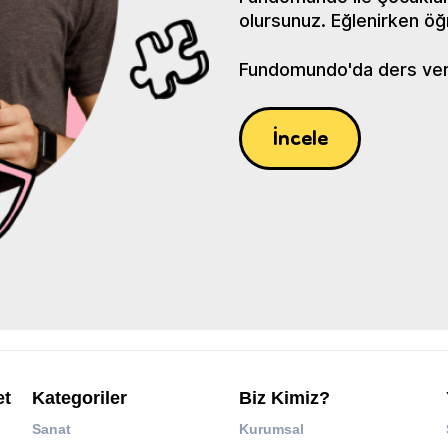
olursunuz. Eğlenirken öğ
Fundomundo'da ders verin
İncele
et
Kategoriler
Biz Kimiz?
Sanat
Kurumsal