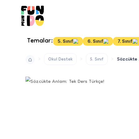
Temalar:
5. Sınıf
6. Sınıf
7. Sınıf
Sözcükte 
Okul Destek
5. Sınıf