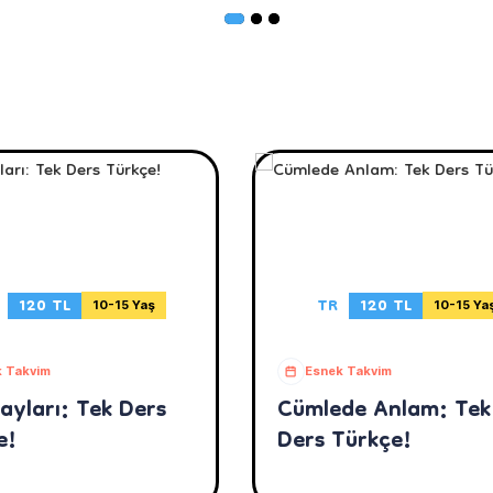
120 TL
TR
120 TL
10-15 Yaş
10-15 Ya
 Takvim
Esnek Takvim
ayları: Tek Ders
Cümlede Anlam: Tek
e!
Ders Türkçe!