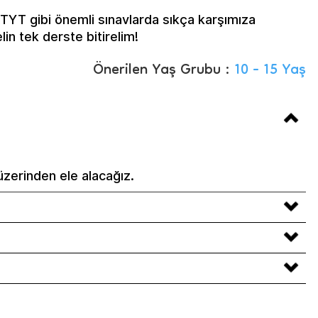
YT gibi önemli sınavlarda sıkça karşımıza
elin tek derste bitirelim!
Önerilen Yaş Grubu :
10 - 15 Yaş
 üzerinden ele alacağız.