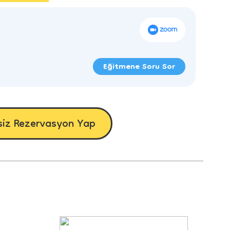
Eğitmene Soru Sor
siz Rezervasyon Yap