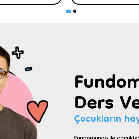
Fundom
Ders Ve
Çocukların hay
Fundomundo ile çocuklar