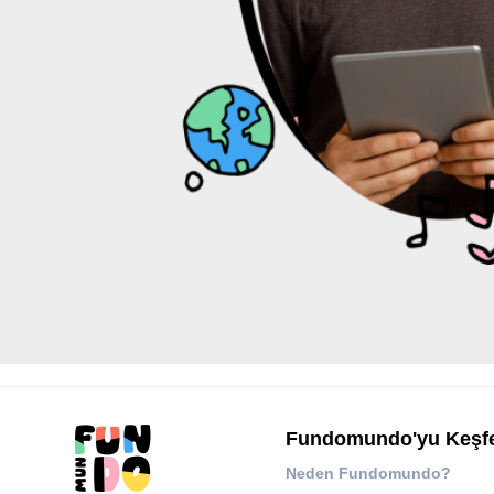
Fundomundo'yu Keşf
Neden Fundomundo?