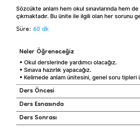
Sözcükte anlam hem okul sınavlarında hem de T
çıkmaktadır. Bu ünite ile ilgili olan her sorunu g
Süre:
60 dk
Neler Öğreneceğiz
• Okul derslerinde yardımcı olacağız.
• Sınava hazırlık yapacağız.
• Kelimede anlam ünitesini, genel soru tipleri
Ders Öncesi
Ders Esnasında
Ders Sonrası