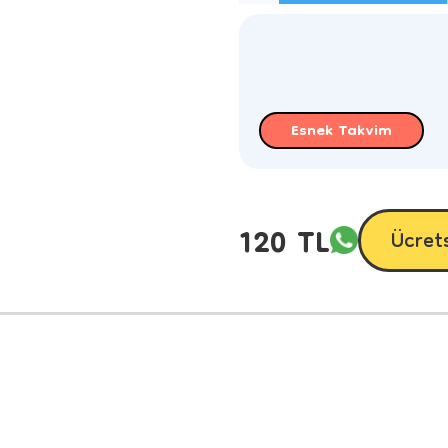
Esnek Takvim
120 TL
Ücret