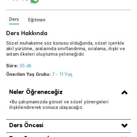
Ders
Eğitmen
Ders Hakkında
Sözel muhakeme söz konusu olduğunda, sözel içerikle
akıl yürütme, aralarında sınıflandırma, sıralama, ilişki ve
anlam ilkeleri oluşturma yeteneğidir.
Süre:
35 dk
Önerilen Yaş Grubu:
7 - 11 Yaş
Neler Öğreneceğiz
•Bu çalışmamızda görsel ve sözel yönergeleri
ilişkilendirerek sonuca ulaşacağız.
Ders Öncesi