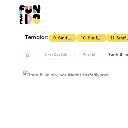
Temalar:
9. Sınıf
10. Sınıf
11. Sınıf
Tarih Bili
Okul Destek
9. Sınıf