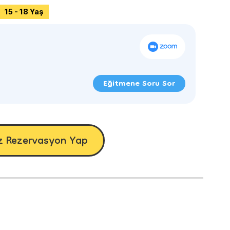
15 - 18 Yaş
Eğitmene Soru Sor
z Rezervasyon Yap