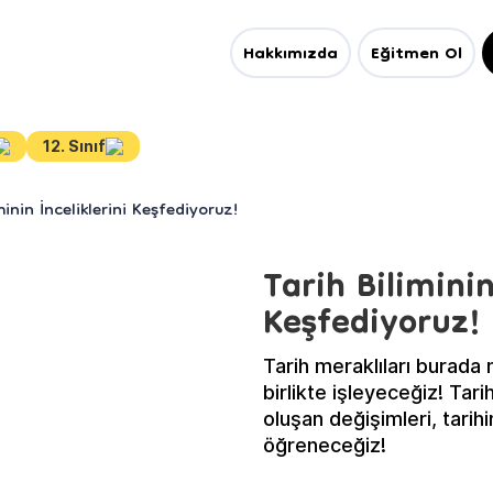
Hakkımızda
Eğitmen Ol
12. Sınıf
minin İnceliklerini Keşfediyoruz!
Tarih Biliminin
Keşfediyoruz!
Tarih meraklıları burada m
birlikte işleyeceğiz! Tari
oluşan değişimleri, tarihin
öğreneceğiz!