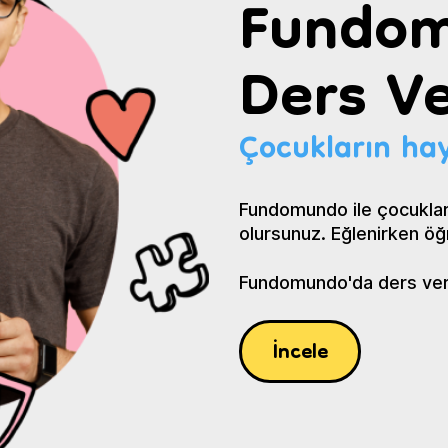
Fundom
Ders Ve
Çocukların hay
Fundomundo ile çocuklar
olursunuz. Eğlenirken öğ
Fundomundo'da ders verin
İncele