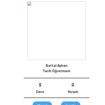
Battal Ayhan
Tarih Öğretmeni
5
0
Ders
Yorum