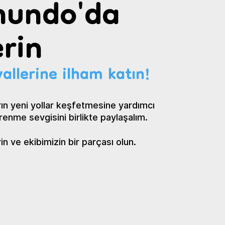
undo'da
rin
allerine ilham katın!
ın yeni yollar keşfetmesine yardımcı
renme sevgisini birlikte paylaşalım.
 ve ekibimizin bir parçası olun.