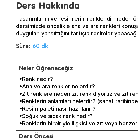
Ders Hakkında
Tasarımlarını ve resimlerini renklendirmeden önc
dersimizde öncelikle ana ve ara renkleri konuşa
duyguları yansıttığını tartışıp resimler yapac
Süre:
60 dk
Neler Öğreneceğiz
•Renk nedir?
•Ana ve ara renkler nelerdir?
•Zıt renklere neden zıt renk diyoruz ve zıt ren
•Renklerin anlamları nelerdir? (sanat tarihind
•Resim paleti nasıl hazırlanır?
•Soğuk ve sıcak renk nedir?
•Renklerin birbiriyle ilişkisi ve zıt veya benze
Ders Öncesi