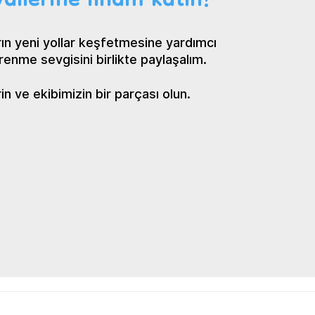
allerine ilham katın!
ın yeni yollar keşfetmesine yardımcı
renme sevgisini birlikte paylaşalım.
 ve ekibimizin bir parçası olun.