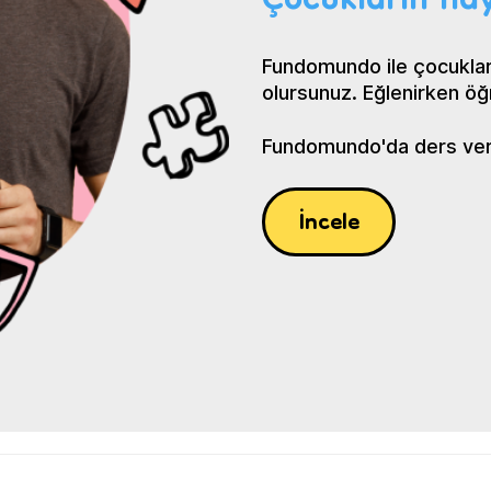
Çocukların hay
Fundomundo ile çocuklar
olursunuz. Eğlenirken öğ
Fundomundo'da ders verin
İncele