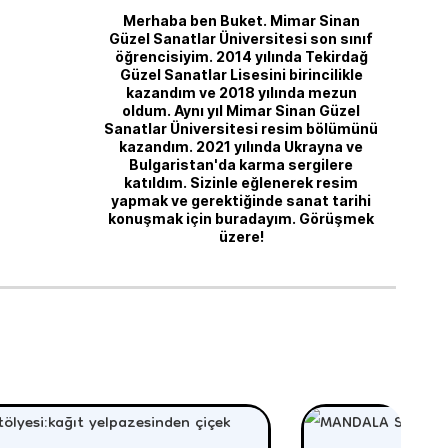
Merhaba ben Buket. Mimar Sinan
Güzel Sanatlar Üniversitesi son sınıf
öğrencisiyim. 2014 yılında Tekirdağ
Güzel Sanatlar Lisesini birincilikle
kazandım ve 2018 yılında mezun
oldum. Aynı yıl Mimar Sinan Güzel
Sanatlar Üniversitesi resim bölümünü
kazandım. 2021 yılında Ukrayna ve
Bulgaristan'da karma sergilere
katıldım. Sizinle eğlenerek resim
yapmak ve gerektiğinde sanat tarihi
konuşmak için buradayım. Görüşmek
üzere!