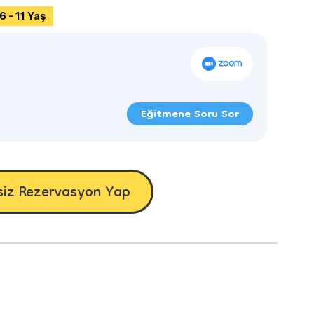
6 - 11 Yaş
Eğitmene Soru Sor
siz Rezervasyon Yap