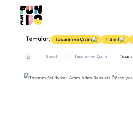
Temalar:
Tasarım ve Çizim
1. Sınıf
Tasar
Sanat
Tasarım ve Çizim