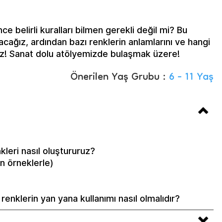
e belirli kuralları bilmen gerekli değil mi? Bu
cağız, ardından bazı renklerin anlamlarını ve hangi
ağız! Sanat dolu atölyemizde bulaşmak üzere!
Önerilen Yaş Grubu :
6 - 11 Yaş
kleri nasıl oluştururuz?
en örneklerle)
r renklerin yan yana kullanımı nasıl olmalıdır?