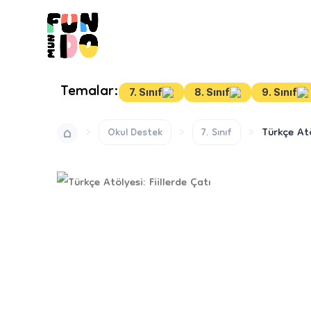
Temalar:
7. Sınıf
8. Sınıf
9. Sınıf
Türkçe Atö
Okul Destek
7. Sınıf