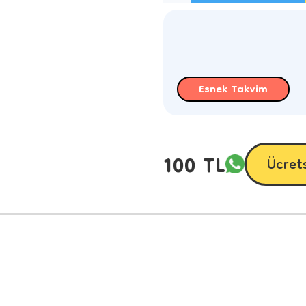
Esnek Takvim
100 TL
Ücret