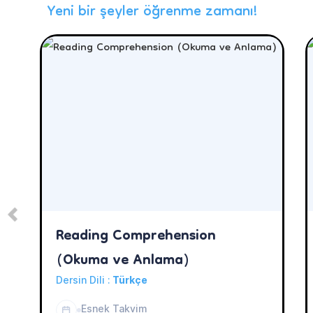
Yeni bir şeyler öğrenme zamanı!
Reading Comprehension
(Okuma ve Anlama)
Dersin Dili :
Türkçe
Esnek Takvim