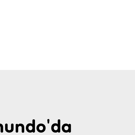
undo'da