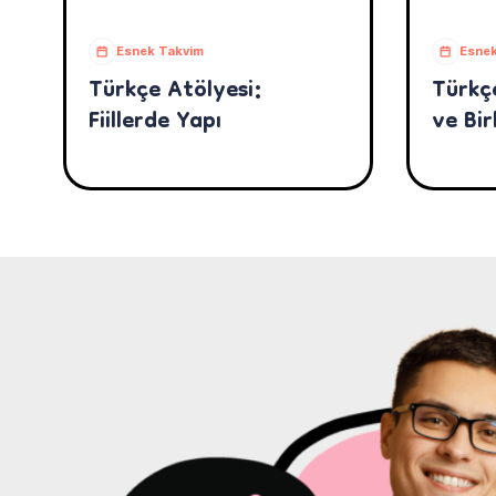
Esnek Takvim
Esnek
Türkçe Atölyesi:
Türkçe
Fiillerde Yapı
ve Bi