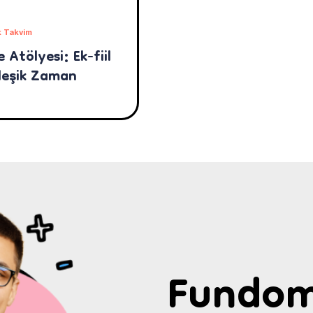
 Takvim
 Atölyesi: Ek-fiil
rleşik Zaman
Fundom