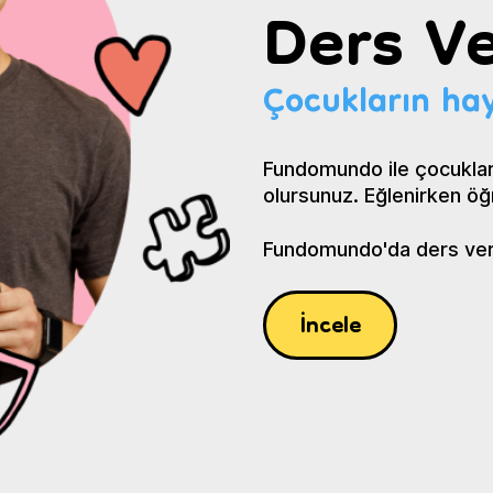
Ders Ve
Çocukların hay
Fundomundo ile çocuklar
olursunuz. Eğlenirken öğ
Fundomundo'da ders verin
İncele