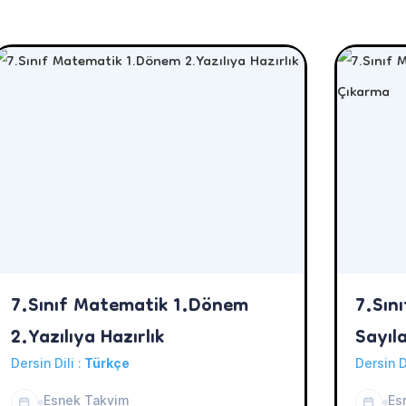
7.Sınıf Matematik 1.Dönem
7.Sın
2.Yazılıya Hazırlık
Sayıl
Dersin Dili :
Türkçe
Dersin D
Esnek Takvim
Es