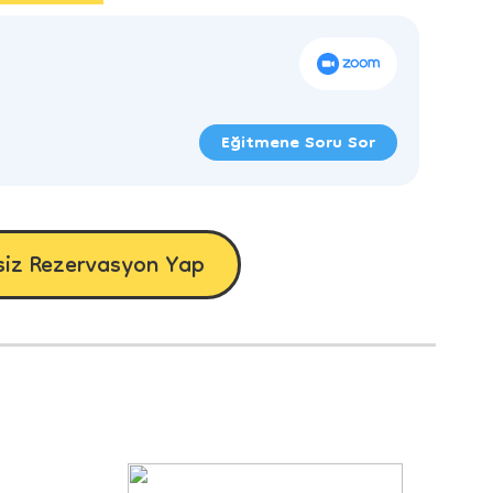
Eğitmene Soru Sor
siz Rezervasyon Yap