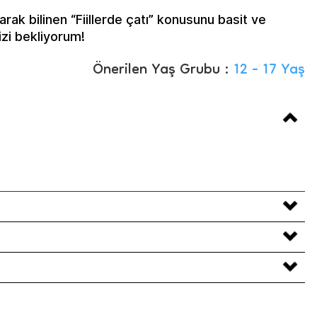
arak bilinen “Fiillerde çatı” konusunu basit ve
izi bekliyorum!
Önerilen Yaş Grubu :
12 - 17 Yaş