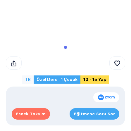
TR
Özel Ders : 1 Çocuk
10 - 15 Yaş
Esnek Takvim
Eğitmene Soru Sor