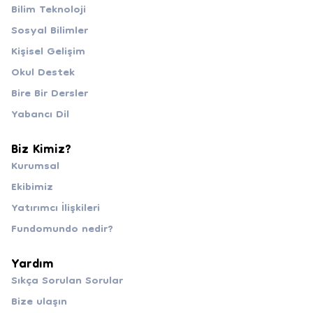
Bilim Teknoloji
Sosyal Bilimler
Kişisel Gelişim
Okul Destek
Bire Bir Dersler
Yabancı Dil
Biz Kimiz?
Kurumsal
Ekibimiz
Yatırımcı İlişkileri
Fundomundo nedir?
Yardım
Sıkça Sorulan Sorular
Bize ulaşın