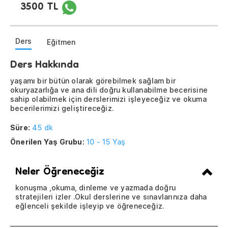
3500 TL
Ders
Eğitmen
Ders Hakkında
yaşamı bir bütün olarak görebilmek sağlam bir
okuryazarlığa ve ana dili doğru kullanabilme becerisine
sahip olabilmek için derslerimizi işleyeceğiz ve okuma
becerilerimizi geliştireceğiz.
Süre:
45 dk
Önerilen Yaş Grubu:
10 - 15 Yaş
Neler Öğreneceğiz
konuşma ,okuma, dinleme ve yazmada doğru
stratejileri izler .Okul derslerine ve sınavlarınıza daha
eğlenceli şekilde işleyip ve öğreneceğiz.