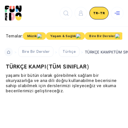
TR-TR
Temalar:
Müzik
Yaşam & Sağlık
Bire Bir Dersler
Bire Bir Dersler
Türkçe
TÜRKÇE KAMPI(TÜM SIN
TÜRKÇE KAMPI(TÜM SINIFLAR)
yaşamı bir bütün olarak görebilmek sağlam bir
okuryazarlığa ve ana dili doğru kullanabilme becerisine
sahip olabilmek için derslerimizi işleyeceğiz ve okuma
becerilerimizi geliştireceğiz.