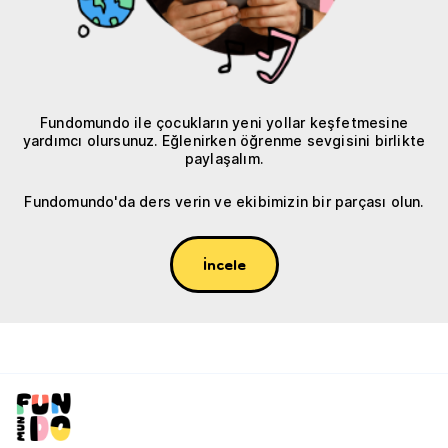
Fundomundo ile çocukların yeni yollar keşfetmesine
yardımcı olursunuz. Eğlenirken öğrenme sevgisini birlikte
paylaşalım.
Fundomundo'da ders verin ve ekibimizin bir parçası olun.
İncele