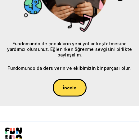
Fundomundo ile çocukların yeni yollar keşfetmesine
yardımcı olursunuz. Eğlenirken öğrenme sevgisini birlikte
paylaşalım.
Fundomundo'da ders verin ve ekibimizin bir parçası olun.
İncele