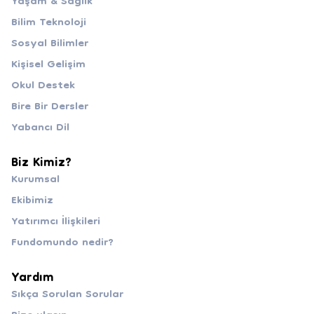
Yaşam & Sağlık
Bilim Teknoloji
Sosyal Bilimler
Kişisel Gelişim
Okul Destek
Bire Bir Dersler
Yabancı Dil
Biz Kimiz?
Kurumsal
Ekibimiz
Yatırımcı İlişkileri
Fundomundo nedir?
Yardım
Sıkça Sorulan Sorular