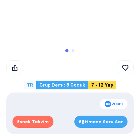
TR
Grup Ders : 8 Çocuk
7 - 12 Yaş
Esnek Takvim
Eğitmene Soru Sor