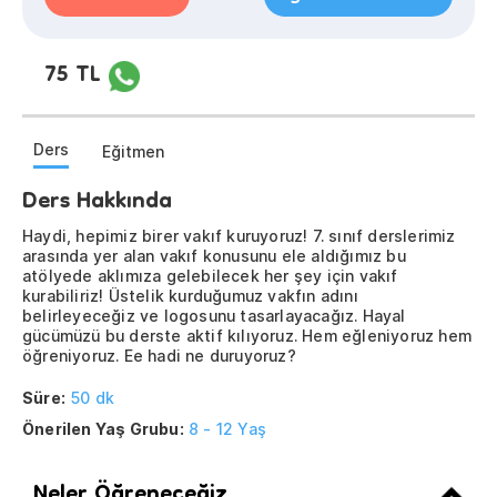
75 TL
Ders
Eğitmen
Ders Hakkında
Haydi, hepimiz birer vakıf kuruyoruz! 7. sınıf derslerimiz
arasında yer alan vakıf konusunu ele aldığımız bu
atölyede aklımıza gelebilecek her şey için vakıf
kurabiliriz! Üstelik kurduğumuz vakfın adını
belirleyeceğiz ve logosunu tasarlayacağız. Hayal
gücümüzü bu derste aktif kılıyoruz. Hem eğleniyoruz hem
öğreniyoruz. Ee hadi ne duruyoruz?
Süre:
50 dk
Önerilen Yaş Grubu:
8 - 12 Yaş
Neler Öğreneceğiz