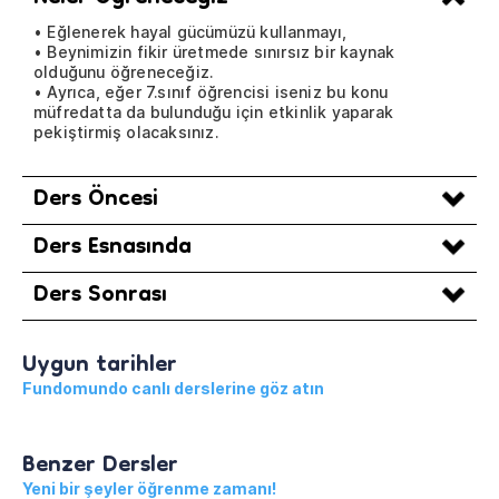
• Eğlenerek hayal gücümüzü kullanmayı,
• Beynimizin fikir üretmede sınırsız bir kaynak
olduğunu öğreneceğiz.
• Ayrıca, eğer 7.sınıf öğrencisi iseniz bu konu
müfredatta da bulunduğu için etkinlik yaparak
pekiştirmiş olacaksınız.
Ders Öncesi
Ders Esnasında
Ders Sonrası
Uygun tarihler
Fundomundo canlı derslerine göz atın
Benzer Dersler
Yeni bir şeyler öğrenme zamanı!