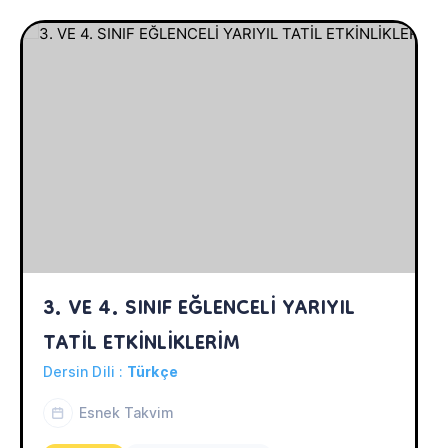
3. VE 4. SINIF EĞLENCELİ YARIYIL 
TATİL ETKİNLİKLERİM
Dersin Dili :
Türkçe
Esnek Takvim