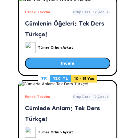
Esnek Takvim
Grup Ders : 12 Çocuk
Cümlenin Öğeleri: Tek Ders
Türkçe!
Tümer Orhun Aykut
İncele
TR
120 TL
10 - 15 Yaş
Esnek Takvim
Grup Ders : 12 Çocuk
Cümlede Anlam: Tek Ders
Türkçe!
Tümer Orhun Aykut