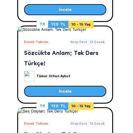
İncele
TR
120 TL
10 - 15 Yaş
Esnek Takvim
Grup Ders : 12 Çocuk
Sözcükte Anlam: Tek Ders
Türkçe!
Tümer Orhun Aykut
İncele
TR
120 TL
10 - 15 Yaş
Esnek Takvim
Grup Ders : 12 Çocuk