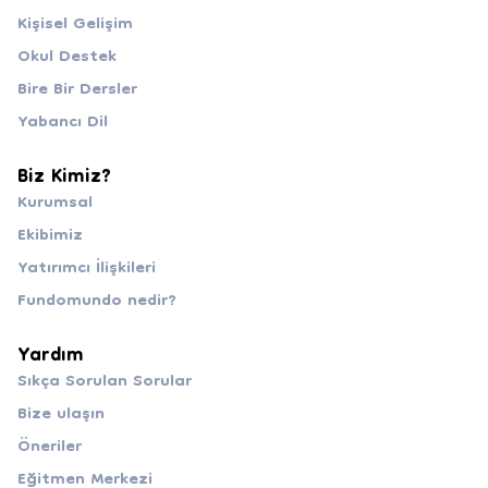
Kişisel Gelişim
Okul Destek
Bire Bir Dersler
Yabancı Dil
Biz Kimiz?
Kurumsal
Ekibimiz
Yatırımcı İlişkileri
Fundomundo nedir?
Yardım
Sıkça Sorulan Sorular
Bize ulaşın
Öneriler
Eğitmen Merkezi