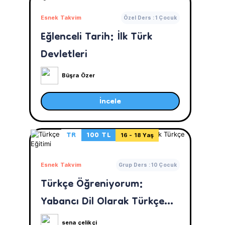
Esnek Takvim
Özel Ders : 1 Çocuk
Eğlenceli Tarih: İlk Türk
Devletleri
Büşra Özer
İncele
TR
100 TL
16 - 18 Yaş
Esnek Takvim
Grup Ders : 10 Çocuk
Türkçe Öğreniyorum:
Yabancı Dil Olarak Türkçe
Eğitimi
sena çelikçi