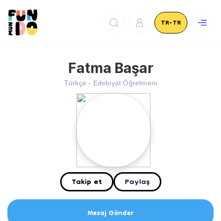
TR-TR
Fatma Başar
Türkçe - Edebiyat Öğretmeni
Takip et
Paylaş
Mesaj Gönder