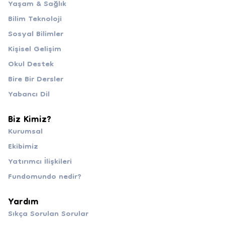
Yaşam & Sağlık
Bilim Teknoloji
Sosyal Bilimler
Kişisel Gelişim
Okul Destek
Bire Bir Dersler
Yabancı Dil
Biz Kimiz?
Kurumsal
Ekibimiz
Yatırımcı İlişkileri
Fundomundo nedir?
Yardım
Sıkça Sorulan Sorular