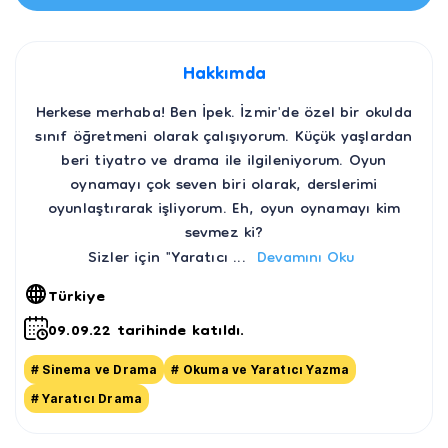
Hakkımda
Herkese merhaba! Ben İpek. İzmir'de özel bir okulda
sınıf öğretmeni olarak çalışıyorum. Küçük yaşlardan
beri tiyatro ve drama ile ilgileniyorum. Oyun
oynamayı çok seven biri olarak, derslerimi
oyunlaştırarak işliyorum. Eh, oyun oynamayı kim
sevmez ki?
Sizler için "Yaratıcı
...
Devamını Oku
Türkiye
09.09.22 tarihinde katıldı.
# Sinema ve Drama
# Okuma ve Yaratıcı Yazma
# Yaratıcı Drama