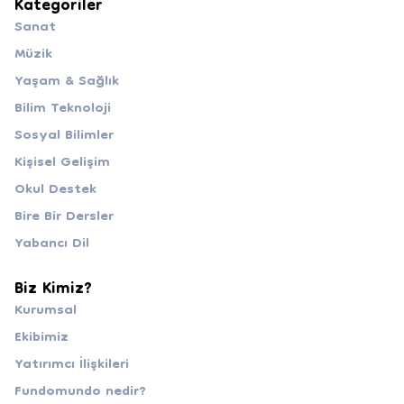
Kategoriler
Sanat
Müzik
Yaşam & Sağlık
Bilim Teknoloji
Sosyal Bilimler
Kişisel Gelişim
Okul Destek
Bire Bir Dersler
Yabancı Dil
Biz Kimiz?
Kurumsal
Ekibimiz
Yatırımcı İlişkileri
Fundomundo nedir?