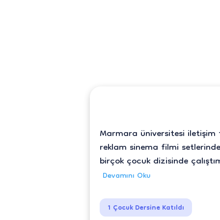
Marmara üniversitesi iletişim
reklam sinema filmi setlerind
birçok çocuk dizisinde çalışt
Devamını Oku
1 Çocuk Dersine Katıldı