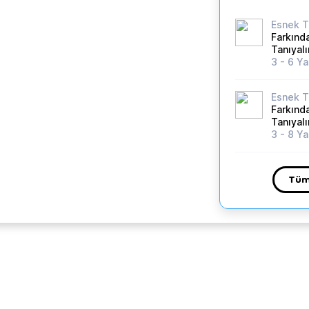
Esnek T
Farkında
Tanıyal
3 - 6 Y
Esnek T
Farkında
Tanıyal
3 - 8 Y
Tüm