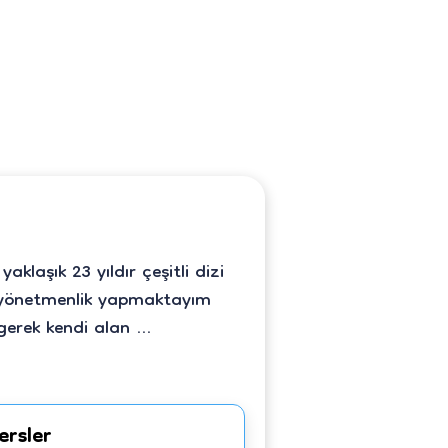
laşık 23 yıldır çeşitli dizi
i yönetmenlik yapmaktayım
 gerek kendi alan
...
ersler