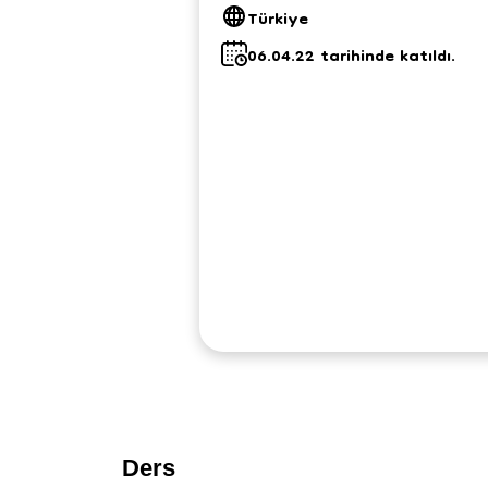
Türkiye
06.04.22 tarihinde katıldı.
Ders