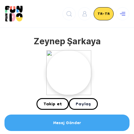
TR-TR
Zeynep Şarkaya
Takip et
Paylaş
Mesaj Gönder