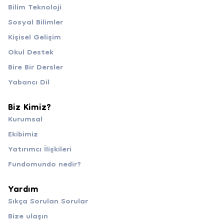
Bilim Teknoloji
Sosyal Bilimler
Kişisel Gelişim
Okul Destek
Bire Bir Dersler
Yabancı Dil
Biz Kimiz?
Kurumsal
Ekibimiz
Yatırımcı İlişkileri
Fundomundo nedir?
Yardım
Sıkça Sorulan Sorular
Bize ulaşın