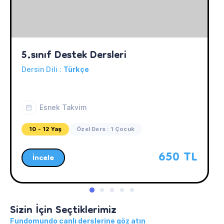
5.sınıf Destek Dersleri
Dersin Dili :
Türkçe
Esnek Takvim
10 - 12 Yaş
Özel Ders : 1 Çocuk
650 TL
İncele
Sizin İçin Seçtiklerimiz
Fundomundo canlı derslerine göz atın