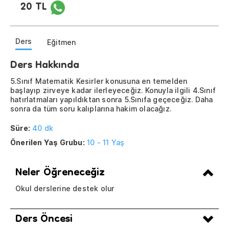
20 TL
Ders
Eğitmen
Ders Hakkında
5.Sınıf Matematik Kesirler konusuna en temelden
başlayıp zirveye kadar ilerleyeceğiz. Konuyla ilgili 4.Sınıf
hatırlatmaları yapıldıktan sonra 5.Sınıfa geçeceğiz. Daha
sonra da tüm soru kalıplarına hakim olacağız.
Süre:
40 dk
Önerilen Yaş Grubu:
10 - 11 Yaş
Neler Öğreneceğiz
Okul derslerine destek olur
Ders Öncesi