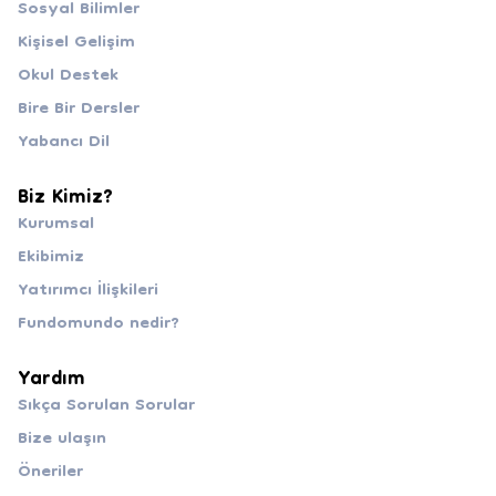
Sosyal Bilimler
Kişisel Gelişim
Okul Destek
Bire Bir Dersler
Yabancı Dil
Biz Kimiz?
Kurumsal
Ekibimiz
Yatırımcı İlişkileri
Fundomundo nedir?
Yardım
Sıkça Sorulan Sorular
Bize ulaşın
Öneriler