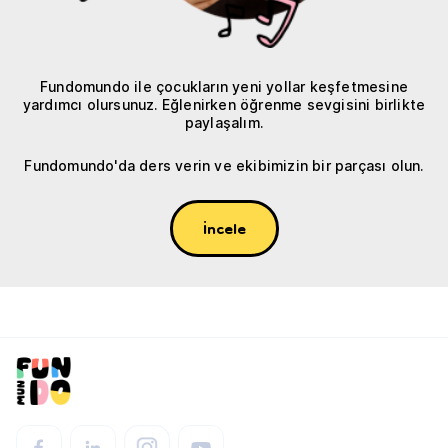
Fundomundo ile çocukların yeni yollar keşfetmesine
yardımcı olursunuz. Eğlenirken öğrenme sevgisini birlikte
paylaşalım.
Fundomundo'da ders verin ve ekibimizin bir parçası olun.
İncele