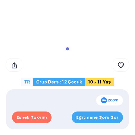
TR
Grup Ders : 12 Çocuk
10 - 11 Yaş
Esnek Takvim
Eğitmene Soru Sor