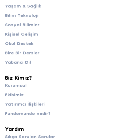
Yaşam & Sağlık
Bilim Teknoloji
Sosyal Bilimler
Kişisel Gelişim
Okul Destek
Bire Bir Dersler
Yabancı Dil
Biz Kimiz?
Kurumsal
Ekibimiz
Yatırımcı İlişkileri
Fundomundo nedir?
Yardım
Sıkça Sorulan Sorular