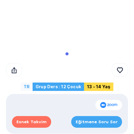
TR
Grup Ders : 12 Çocuk
13 - 14 Yaş
Esnek Takvim
Eğitmene Soru Sor