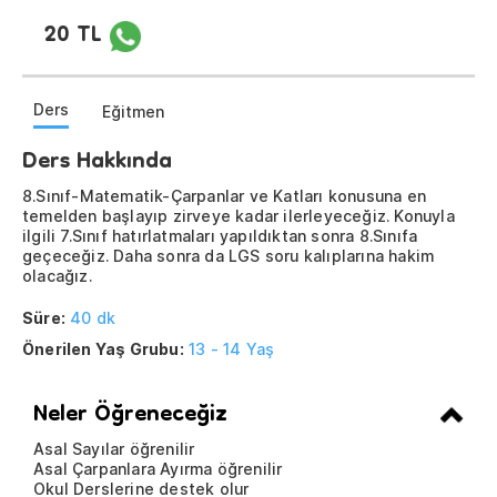
20 TL
Ders
Eğitmen
Ders Hakkında
8.Sınıf-Matematik-Çarpanlar ve Katları konusuna en
temelden başlayıp zirveye kadar ilerleyeceğiz. Konuyla
ilgili 7.Sınıf hatırlatmaları yapıldıktan sonra 8.Sınıfa
geçeceğiz. Daha sonra da LGS soru kalıplarına hakim
olacağız.
Süre:
40 dk
Önerilen Yaş Grubu:
13 - 14 Yaş
Neler Öğreneceğiz
Asal Sayılar öğrenilir
Asal Çarpanlara Ayırma öğrenilir
Okul Derslerine destek olur