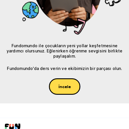
Fundomundo ile çocukların yeni yollar keşfetmesine
yardımcı olursunuz. Eğlenirken öğrenme sevgisini birlikte
paylaşalım.
Fundomundo'da ders verin ve ekibimizin bir parçası olun.
İncele