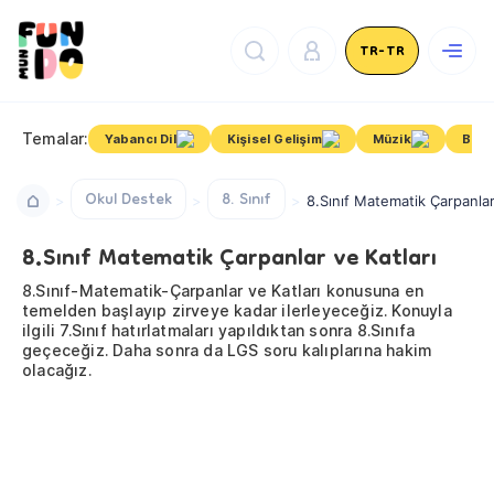
TR-TR
Temalar:
Yabancı Dil
Kişisel Gelişim
Müzik
Bilim
Okul Destek
8. Sınıf
8.Sınıf Matematik Çarpanlar
8.Sınıf Matematik Çarpanlar ve Katları
8.Sınıf-Matematik-Çarpanlar ve Katları konusuna en
temelden başlayıp zirveye kadar ilerleyeceğiz. Konuyla
ilgili 7.Sınıf hatırlatmaları yapıldıktan sonra 8.Sınıfa
geçeceğiz. Daha sonra da LGS soru kalıplarına hakim
olacağız.