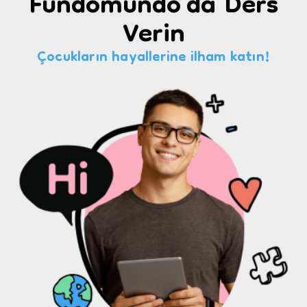
Fundomundo'da Ders
Verin
Çocukların hayallerine ilham katın!