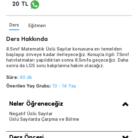
20 TL
Ders
Eğitmen
Ders Hakkında
8.Sınıf Matematik Üslü Sayılar konusuna en temelden
başlayıp zirveye kadar ilerleyeceğiz. Konuyla ilgili 7.Sınıf
hatırlatmaları yapıldıktan sonra 8.Sınıfa geçeceğiz. Daha
sonra da LGS soru kalıplarına hakim olacağız.
Süre:
40 dk
Önerilen Yaş Grubu:
13 - 14 Yaş
Neler Öğreneceğiz
Negatif Üslü Sayılar
Üslü Sayılarda Çarpma ve Bölme