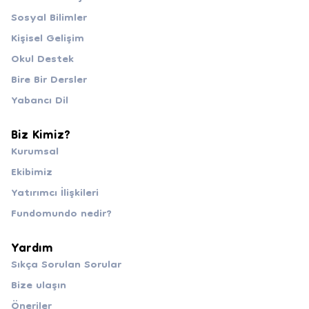
Sosyal Bilimler
Kişisel Gelişim
Okul Destek
Bire Bir Dersler
Yabancı Dil
Biz Kimiz?
Kurumsal
Ekibimiz
Yatırımcı İlişkileri
Fundomundo nedir?
Yardım
Sıkça Sorulan Sorular
Bize ulaşın
Öneriler