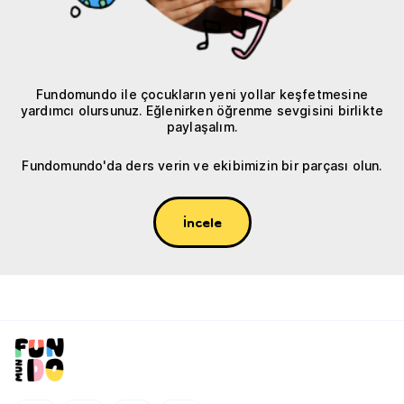
Fundomundo ile çocukların yeni yollar keşfetmesine
yardımcı olursunuz. Eğlenirken öğrenme sevgisini birlikte
paylaşalım.
Fundomundo'da ders verin ve ekibimizin bir parçası olun.
İncele