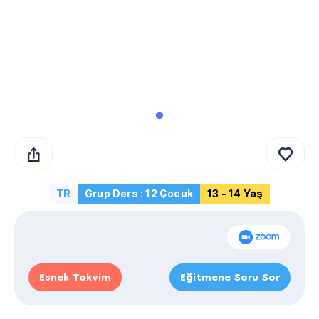
TR
Grup Ders : 12 Çocuk
13 - 14 Yaş
Esnek Takvim
Eğitmene Soru Sor