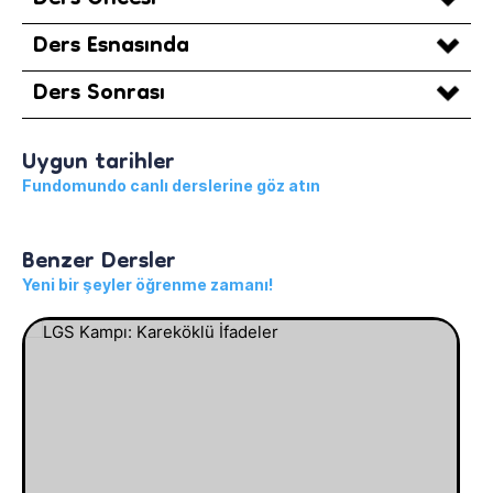
Ders Öncesi
Ders Esnasında
Ders Sonrası
Uygun tarihler
Fundomundo canlı derslerine göz atın
Benzer Dersler
Yeni bir şeyler öğrenme zamanı!