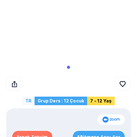
TR
Grup Ders : 12 Çocuk
7 - 12 Yaş