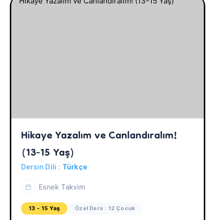
Hikaye Yazalım ve Canlandıralım! 
(13-15 Yaş)
Dersin Dili :
Türkçe
Esnek Takvim
13 - 15 Yaş
Özel Ders : 12 Çocuk