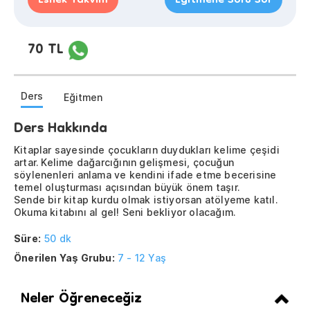
Esnek Takvim
Eğitmene Soru Sor
70 TL
Ders
Eğitmen
Ders Hakkında
Kitaplar sayesinde çocukların duydukları kelime çeşidi
artar. Kelime dağarcığının gelişmesi, çocuğun
söylenenleri anlama ve kendini ifade etme becerisine
temel oluşturması açısından büyük önem taşır.
Sende bir kitap kurdu olmak istiyorsan atölyeme katıl.
Okuma kitabını al gel! Seni bekliyor olacağım.
Süre:
50 dk
Önerilen Yaş Grubu:
7 - 12 Yaş
Neler Öğreneceğiz