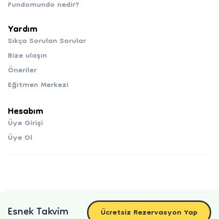
Fundomundo nedir?
Yardım
Sıkça Sorulan Sorular
Bize ulaşın
Öneriler
Eğitmen Merkezi
Hesabım
Üye Girişi
Üye Ol
Esnek Takvim
Ücretsiz Rezervasyon Yap