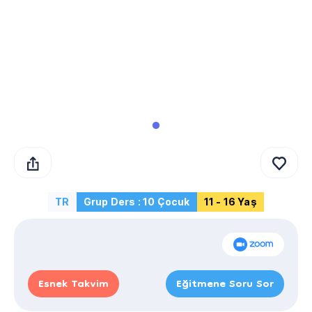
TR
Grup Ders : 10 Çocuk
11 - 16 Yaş
Esnek Takvim
Eğitmene Soru Sor