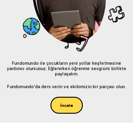
Fundomundo ile çocukların yeni yollar keşfetmesine
yardımcı olursunuz. Eğlenirken öğrenme sevgisini birlikte
paylaşalım.
Fundomundo'da ders verin ve ekibimizin bir parçası olun.
İncele