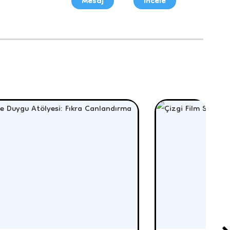
Mesaj
İncele