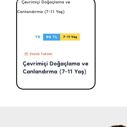
TR
90 TL
7-11 Yaş
Esnek Takvim
Çevrimiçi Doğaçlama ve
Canlandırma (7-11 Yaş)