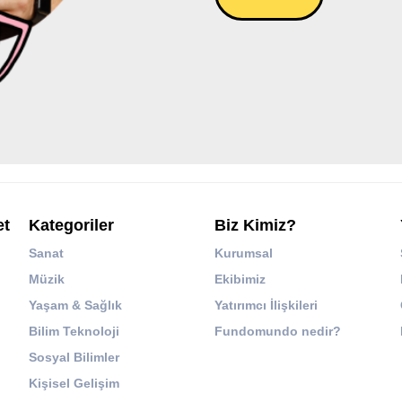
et
Kategoriler
Biz Kimiz?
Sanat
Kurumsal
Müzik
Ekibimiz
Yaşam & Sağlık
Yatırımcı İlişkileri
Bilim Teknoloji
Fundomundo nedir?
Sosyal Bilimler
Kişisel Gelişim