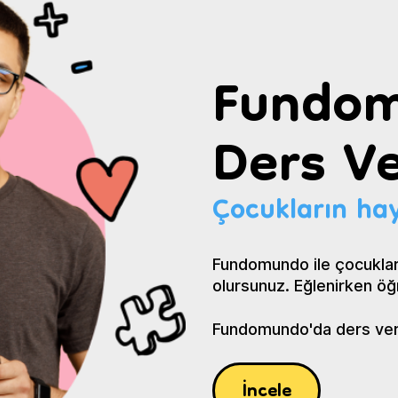
Fundom
Ders Ve
Çocukların hay
Fundomundo ile çocuklar
olursunuz. Eğlenirken öğ
Fundomundo'da ders verin
İncele