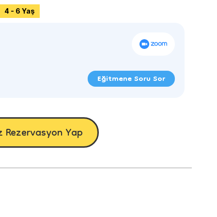
4 - 6 Yaş
Eğitmene Soru Sor
z Rezervasyon Yap