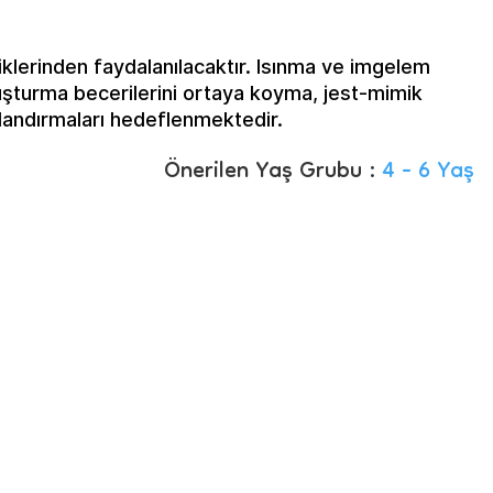
klerinden faydalanılacaktır. Isınma ve imgelem
luşturma becerilerini ortaya koyma, jest-mimik
nlandırmaları hedeflenmektedir.
Önerilen Yaş Grubu :
4 - 6 Yaş