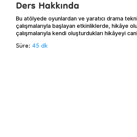
Ders Hakkında
Bu atölyede oyunlardan ve yaratıcı drama tekni
çalışmalarıyla başlayan etkinliklerde, hikâye o
çalışmalarıyla kendi oluşturdukları hikâyeyi ca
Süre:
45 dk