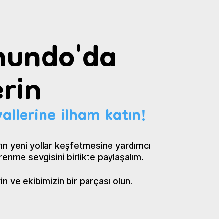
undo'da
rin
allerine ilham katın!
ın yeni yollar keşfetmesine yardımcı
renme sevgisini birlikte paylaşalım.
 ve ekibimizin bir parçası olun.