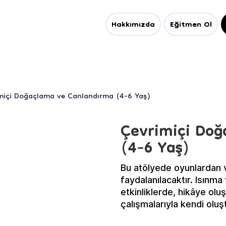
Hakkımızda
Eğitmen Ol
miçi Doğaçlama ve Canlandırma (4-6 Yaş)
Çevrimiçi Do
(4-6 Yaş)
Bu atölyede oyunlardan v
faydalanılacaktır. Isınm
etkinliklerde, hikâye ol
çalışmalarıyla kendi oluş
hedeflenmektedir.