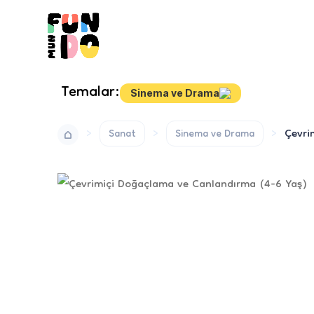
Temalar:
Sinema ve Drama
Çevri
Sanat
Sinema ve Drama