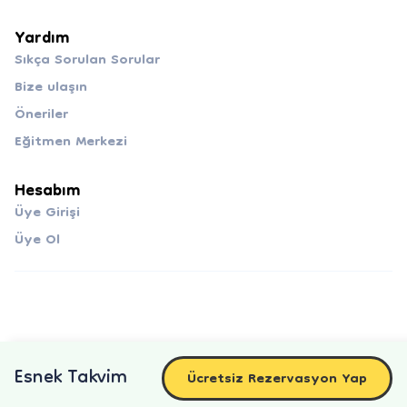
Yardım
Sıkça Sorulan Sorular
Bize ulaşın
Öneriler
Eğitmen Merkezi
Hesabım
Üye Girişi
Üye Ol
Esnek Takvim
Ücretsiz Rezervasyon Yap