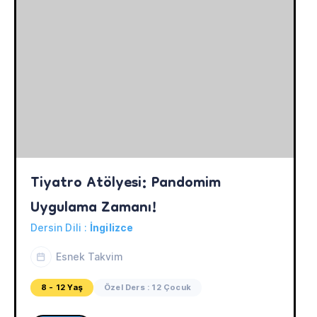
Tiyatro Atölyesi: Pandomim 
Uygulama Zamanı!
Dersin Dili :
İngilizce
Esnek Takvim
8 - 12 Yaş
Özel Ders : 12 Çocuk