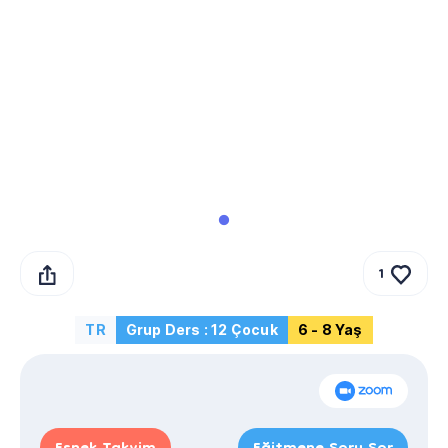
1
TR
Grup Ders : 12 Çocuk
6 - 8 Yaş