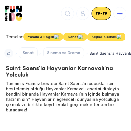
TR-TR
Temalar:
Yaşam & Sağlık
Sanat
Kişisel Gelişim
Sanat
Sinema ve Drama
Saint Saens’la Hayvanla
Saint Saens’la Hayvanlar Karnavalı’na
Yolculuk
Tanınmış Fransız besteci Saint Saens’ın çocuklar için
bestelemiş olduğu Hayvanlar Karnavalı eserini dinleyip
kendini bir anda Hayvanlar Karnavalı’nın içinde bulmaya
hazır mısın? Hayvanların eğlenceli dünyasına yolculuğa
çıkmak ve birlikte keyifli vakit geçirmek istersen biz
buradayız!