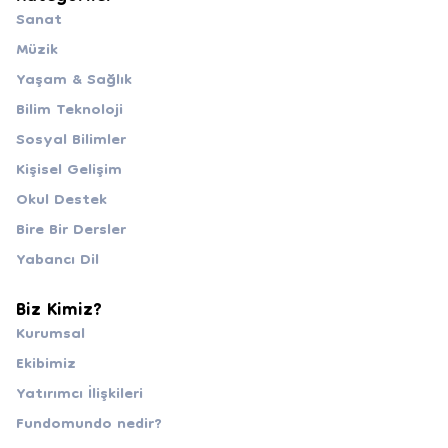
Sanat
Müzik
Yaşam & Sağlık
Bilim Teknoloji
Sosyal Bilimler
Kişisel Gelişim
Okul Destek
Bire Bir Dersler
Yabancı Dil
Biz Kimiz?
Kurumsal
Ekibimiz
Yatırımcı İlişkileri
Fundomundo nedir?