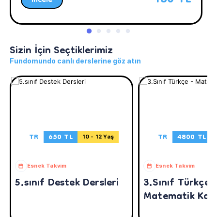
İncele
Sizin İçin Seçtiklerimiz
Fundomundo canlı derslerine göz atın
TR
650 TL
TR
4800 TL
10 - 12 Yaş
Esnek Takvim
Esnek Takvim
5.sınıf Destek Dersleri
3.Sınıf Türkçe 
Matematik Kam