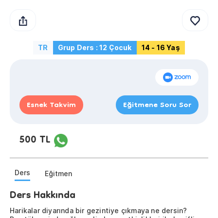
TR
Grup Ders : 12 Çocuk
14 - 16 Yaş
Esnek Takvim
Eğitmene Soru Sor
500 TL
Ders
Eğitmen
Ders Hakkında
Harikalar diyarında bir gezintiye çıkmaya ne dersin?