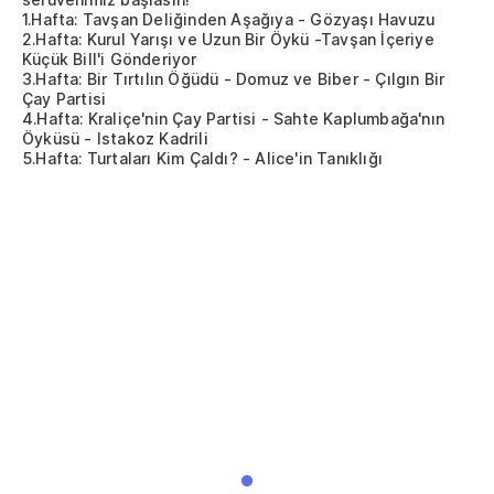
1.Hafta: Tavşan Deliğinden Aşağıya - Gözyaşı Havuzu
2.Hafta: Kurul Yarışı ve Uzun Bir Öykü -Tavşan İçeriye
Küçük Bill'i Gönderiyor
3.Hafta: Bir Tırtılın Öğüdü - Domuz ve Biber - Çılgın Bir
Çay Partisi
4.Hafta: Kraliçe'nin Çay Partisi - Sahte Kaplumbağa'nın
Öyküsü - Istakoz Kadrili
5.Hafta: Turtaları Kim Çaldı? - Alice'in Tanıklığı