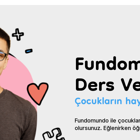
Fundom
Ders Ve
Çocukların hay
Fundomundo ile çocuklar
olursunuz. Eğlenirken öğ