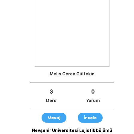
Melis Ceren Gültekin
3
0
Ders
Yorum
Mesaj
İncele
Nevşehir Üniversitesi Lojistik bölümü