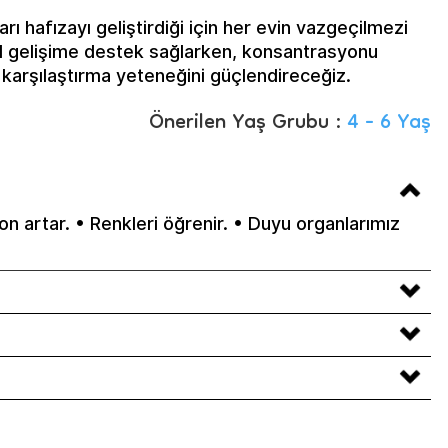
rı hafızayı geliştirdiği için her evin vazgeçilmezi
sel gelişime destek sağlarken, konsantrasyonu
e karşılaştırma yeteneğini güçlendireceğiz.
Önerilen Yaş Grubu :
4 - 6 Yaş
n artar. • Renkleri öğrenir. • Duyu organlarımız