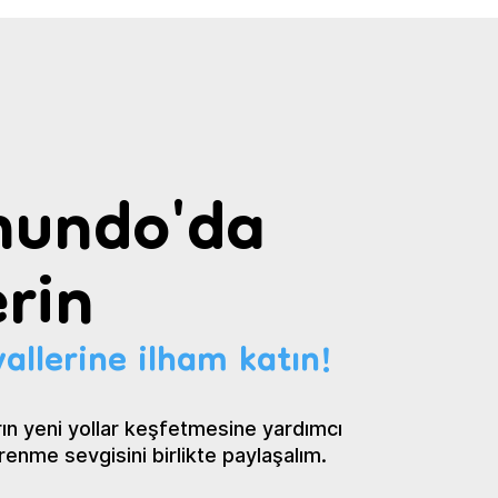
undo'da
rin
allerine ilham katın!
ın yeni yollar keşfetmesine yardımcı
renme sevgisini birlikte paylaşalım.