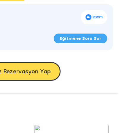
Eğitmene Soru Sor
z Rezervasyon Yap