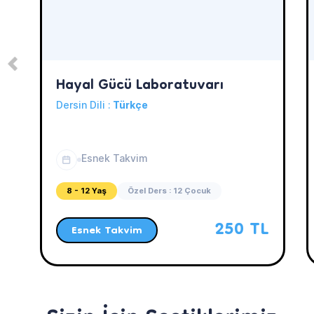
Hayal Gücü Laboratuvarı
Dersin Dili :
Türkçe
Esnek Takvim
8 - 12 Yaş
Özel Ders : 12 Çocuk
250 TL
Esnek Takvim