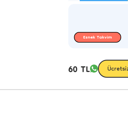
Esnek Takvim
60 TL
Ücretsi