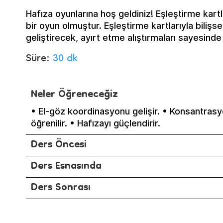
Hafıza oyunlarına hoş geldiniz! Eşleştirme kartla
bir oyun olmuştur. Eşleştirme kartlarıyla biliş
geliştirecek, ayırt etme alıştırmaları sayesind
Süre:
30 dk
Neler Öğreneceğiz
• El-göz koordinasyonu gelişir. • Konsantrasyo
öğrenilir. • Hafızayı güçlendirir.
Ders Öncesi
Ders Esnasında
Ders Sonrası