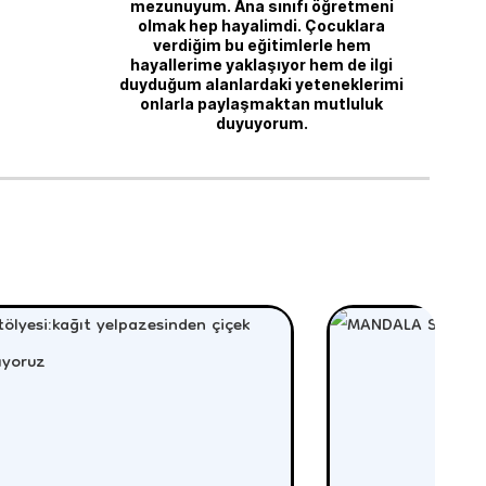
mezunuyum. Ana sınıfı öğretmeni
olmak hep hayalimdi. Çocuklara
verdiğim bu eğitimlerle hem
hayallerime yaklaşıyor hem de ilgi
duyduğum alanlardaki yeteneklerimi
onlarla paylaşmaktan mutluluk
duyuyorum.