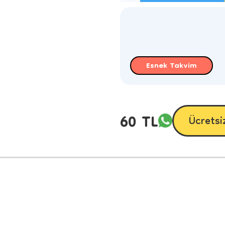
Esnek Takvim
60 TL
Ücretsi