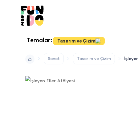
Temalar:
Tasarım ve Çizim
İşleye
Sanat
Tasarım ve Çizim