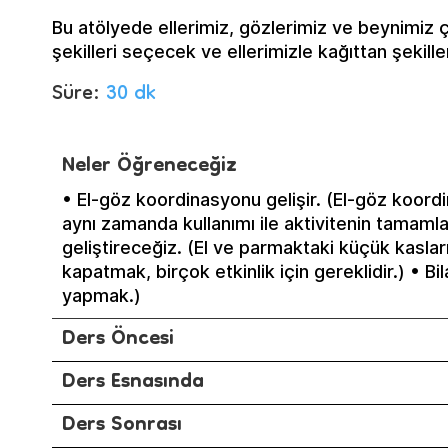
Bu atölyede ellerimiz, gözlerimiz ve beynimiz 
şekilleri seçecek ve ellerimizle kağıttan şekill
Süre:
30 dk
Neler Öğreneceğiz
• El-göz koordinasyonu gelişir. (El-göz koordi
aynı zamanda kullanımı ile aktivitenin tamaml
geliştireceğiz. (El ve parmaktaki küçük kasla
kapatmak, birçok etkinlik için gereklidir.) • Bil
yapmak.)
Ders Öncesi
Ders Esnasında
Ders Sonrası