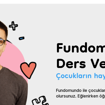
Fundom
Ders Ve
Çocukların hay
Fundomundo ile çocuklar
olursunuz. Eğlenirken öğ