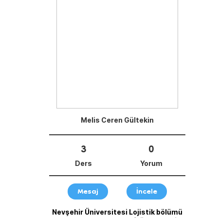
Melis Ceren Gültekin
3
0
Ders
Yorum
Mesaj
İncele
Nevşehir Üniversitesi Lojistik bölümü