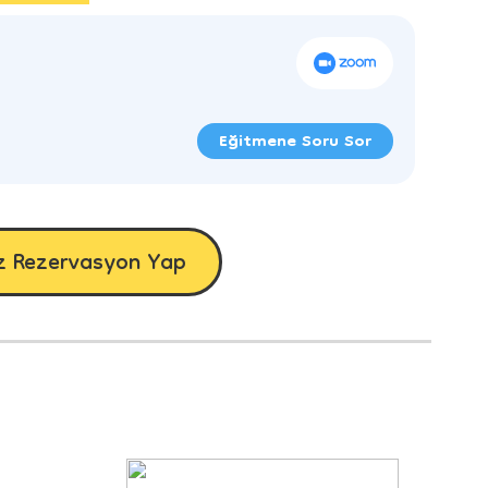
Eğitmene Soru Sor
z Rezervasyon Yap