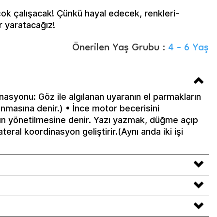
çok çalışacak! Çünkü hayal edecek, renkleri-
er yaratacağız!
Önerilen Yaş Grubu :
4 - 6 Yaş
nasyonu: Göz ile algılanan uyaranın el parmakların
anmasına denir.) • İnce motor becerisini
rın yönetilmesine denir. Yazı yazmak, düğme açıp
ateral koordinasyon geliştirir.(Aynı anda iki işi