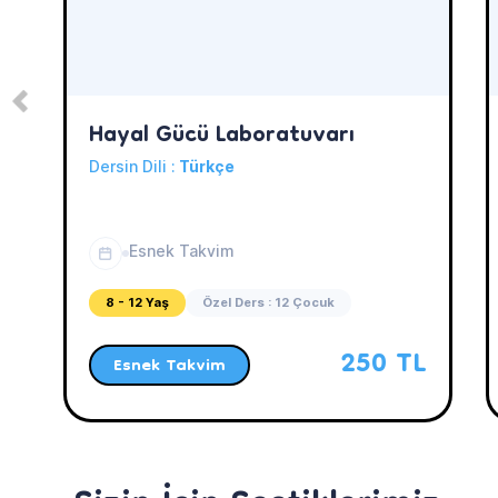
Hayal Gücü Laboratuvarı
Dersin Dili :
Türkçe
Esnek Takvim
8 - 12 Yaş
Özel Ders : 12 Çocuk
250 TL
Esnek Takvim