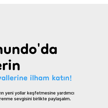
undo'da
rin
allerine ilham katın!
ın yeni yollar keşfetmesine yardımcı
renme sevgisini birlikte paylaşalım.