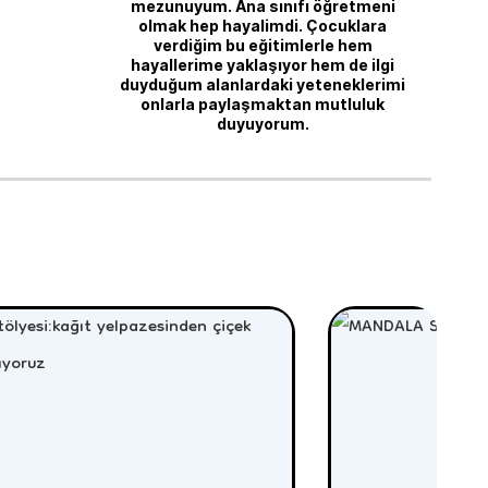
mezunuyum. Ana sınıfı öğretmeni
olmak hep hayalimdi. Çocuklara
verdiğim bu eğitimlerle hem
hayallerime yaklaşıyor hem de ilgi
duyduğum alanlardaki yeteneklerimi
onlarla paylaşmaktan mutluluk
duyuyorum.