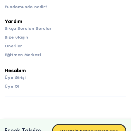
Fundomundo nedir?
Yardım
Sıkça Sorulan Sorular
Bize ulaşın
Öneriler
Eğitmen Merkezi
Hesabım
Üye Girişi
Üye Ol