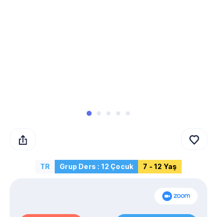
TR
Grup Ders : 12 Çocuk
7 - 12 Yaş