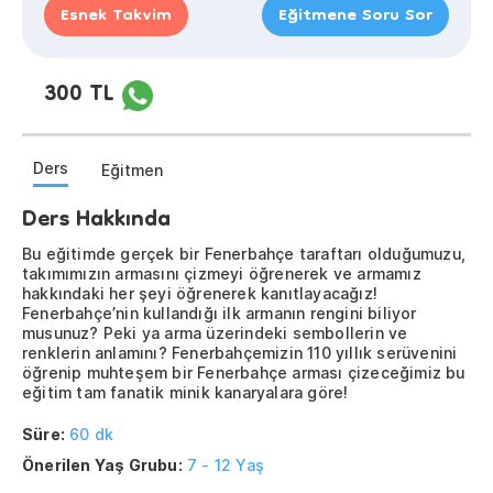
Esnek Takvim
Eğitmene Soru Sor
300 TL
Ders
Eğitmen
Ders Hakkında
Bu eğitimde gerçek bir Fenerbahçe taraftarı olduğumuzu,
takımımızın armasını çizmeyi öğrenerek ve armamız
hakkındaki her şeyi öğrenerek kanıtlayacağız!
Fenerbahçe’nin kullandığı ilk armanın rengini biliyor
musunuz? Peki ya arma üzerindeki sembollerin ve
renklerin anlamını? Fenerbahçemizin 110 yıllık serüvenini
öğrenip muhteşem bir Fenerbahçe arması çizeceğimiz bu
eğitim tam fanatik minik kanaryalara göre!
Süre:
60 dk
Önerilen Yaş Grubu:
7 - 12 Yaş