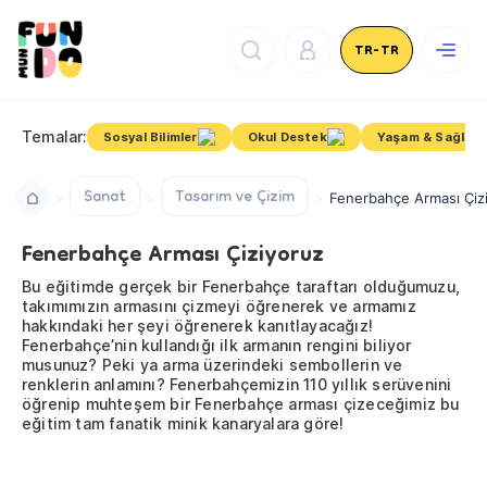
TR-TR
Temalar:
Sosyal Bilimler
Okul Destek
Yaşam & Sağlık
Sanat
Tasarım ve Çizim
Fenerbahçe Arması Çiz
Fenerbahçe Arması Çiziyoruz
Bu eğitimde gerçek bir Fenerbahçe taraftarı olduğumuzu,
takımımızın armasını çizmeyi öğrenerek ve armamız
hakkındaki her şeyi öğrenerek kanıtlayacağız!
Fenerbahçe’nin kullandığı ilk armanın rengini biliyor
musunuz? Peki ya arma üzerindeki sembollerin ve
renklerin anlamını? Fenerbahçemizin 110 yıllık serüvenini
öğrenip muhteşem bir Fenerbahçe arması çizeceğimiz bu
eğitim tam fanatik minik kanaryalara göre!