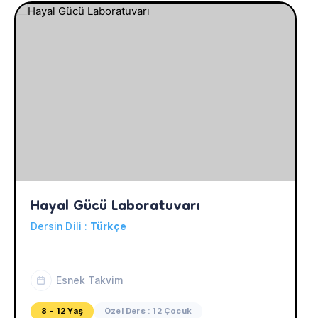
Hayal Gücü Laboratuvarı
Dersin Dili :
Türkçe
Esnek Takvim
8 - 12 Yaş
Özel Ders : 12 Çocuk