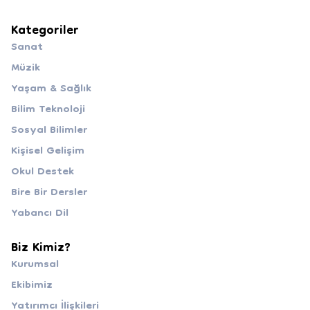
Kategoriler
Sanat
Müzik
Yaşam & Sağlık
Bilim Teknoloji
Sosyal Bilimler
Kişisel Gelişim
Okul Destek
Bire Bir Dersler
Yabancı Dil
Biz Kimiz?
Kurumsal
Ekibimiz
Yatırımcı İlişkileri