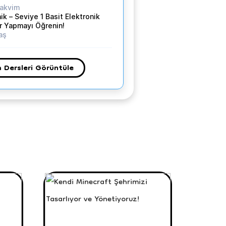
akvim
ik – Seviye 1 Basit Elektronik
r Yapmayı Öğrenin!
aş
 Dersleri Görüntüle