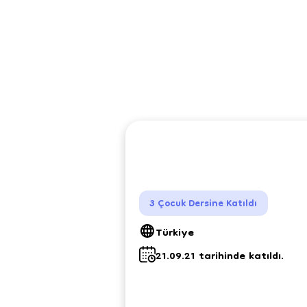
3 Çocuk Dersine Katıldı
Türkiye
21.09.21 tarihinde katıldı.