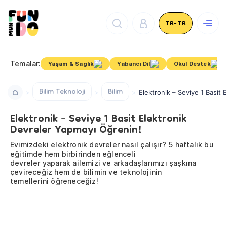
TR-TR
Temalar:
Yaşam & Sağlık
Yabancı Dil
Okul Destek
Bilim Teknoloji
Bilim
Elektronik – Seviye 1 Basit
Elektronik – Seviye 1 Basit Elektronik
Devreler Yapmayı Öğrenin!
Evimizdeki elektronik devreler nasıl çalışır? 5 haftalık bu
eğitimde hem birbirinden eğlenceli
devreler yaparak ailemizi ve arkadaşlarımızı şaşkına
çevireceğiz hem de bilimin ve teknolojinin
temellerini öğreneceğiz!