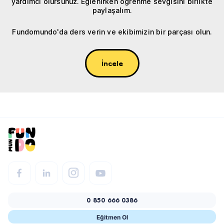
yardımcı olursunuz. Eğlenirken öğrenme sevgisini birlikte
paylaşalım.
Fundomundo'da ders verin ve ekibimizin bir parçası olun.
İncele
0 850 666 0386
Eğitmen Ol