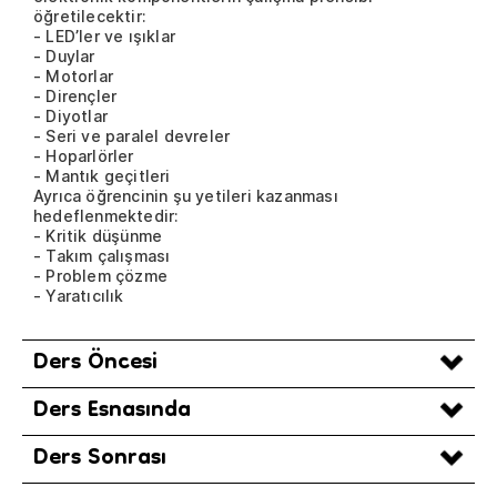
öğretilecektir:
- LED’ler ve ışıklar
- Duylar
- Motorlar
- Dirençler
- Diyotlar
- Seri ve paralel devreler
- Hoparlörler
- Mantık geçitleri
Ayrıca öğrencinin şu yetileri kazanması
hedeflenmektedir:
- Kritik düşünme
- Takım çalışması
- Problem çözme
- Yaratıcılık
Ders Öncesi
Ders Esnasında
Ders Sonrası