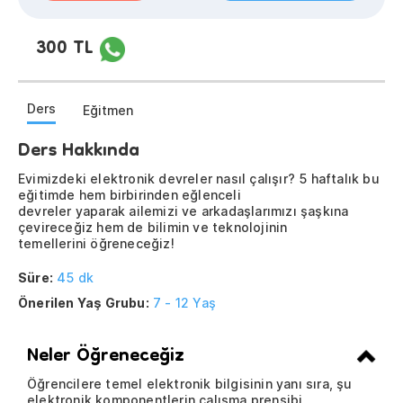
300 TL
Ders
Eğitmen
Ders Hakkında
Evimizdeki elektronik devreler nasıl çalışır? 5 haftalık bu
eğitimde hem birbirinden eğlenceli
devreler yaparak ailemizi ve arkadaşlarımızı şaşkına
çevireceğiz hem de bilimin ve teknolojinin
temellerini öğreneceğiz!
Süre:
45 dk
Önerilen Yaş Grubu:
7 - 12 Yaş
Neler Öğreneceğiz
Öğrencilere temel elektronik bilgisinin yanı sıra, şu
elektronik komponentlerin çalışma prensibi