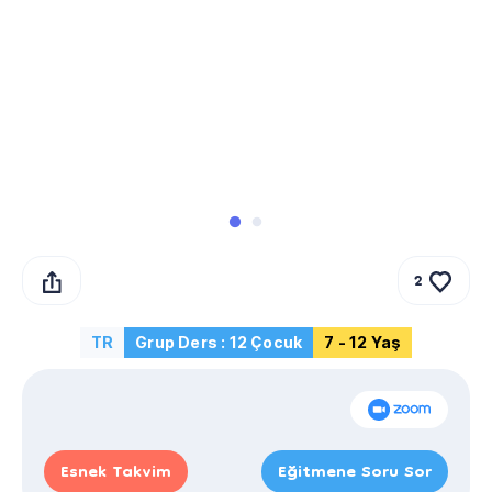
2
TR
Grup Ders : 12 Çocuk
7 - 12 Yaş
Esnek Takvim
Eğitmene Soru Sor