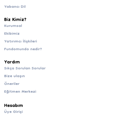
Yabancı Dil
Biz Kimiz?
Kurumsal
Ekibimiz
Yatırımcı İlişkileri
Fundomundo nedir?
Yardım
Sıkça Sorulan Sorular
Bize ulaşın
Öneriler
Eğitmen Merkezi
Hesabım
Üye Girişi