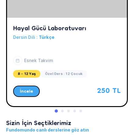
Hayal Gücü Laboratuvarı
Dersin Dili :
Türkçe
Esnek Takvim
8 - 12 Yaş
Özel Ders : 12 Çocuk
250 TL
İncele
Sizin İçin Seçtiklerimiz
Fundomundo canlı derslerine göz atın