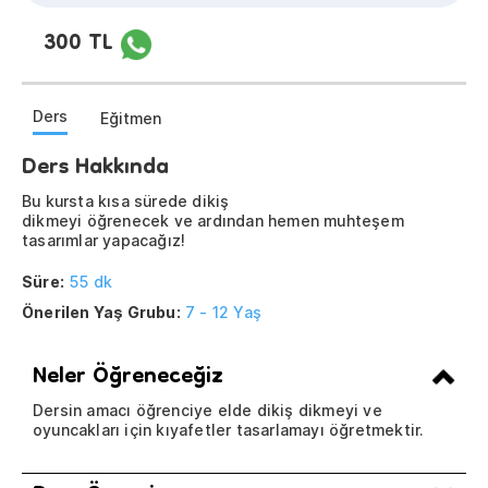
300 TL
Ders
Eğitmen
Ders Hakkında
Bu kursta kısa sürede dikiş
dikmeyi öğrenecek ve ardından hemen muhteşem
tasarımlar yapacağız!
Süre:
55 dk
Önerilen Yaş Grubu:
7 - 12 Yaş
Neler Öğreneceğiz
Dersin amacı öğrenciye elde dikiş dikmeyi ve
oyuncakları için kıyafetler tasarlamayı öğretmektir.