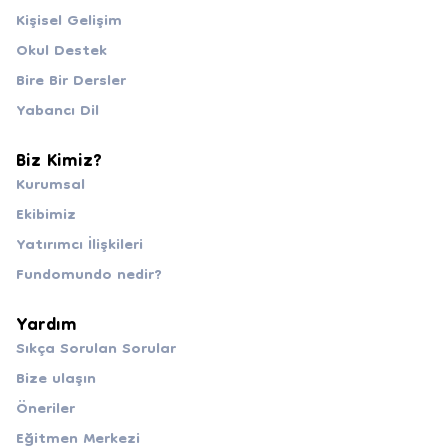
Kişisel Gelişim
Okul Destek
Bire Bir Dersler
Yabancı Dil
Biz Kimiz?
Kurumsal
Ekibimiz
Yatırımcı İlişkileri
Fundomundo nedir?
Yardım
Sıkça Sorulan Sorular
Bize ulaşın
Öneriler
Eğitmen Merkezi