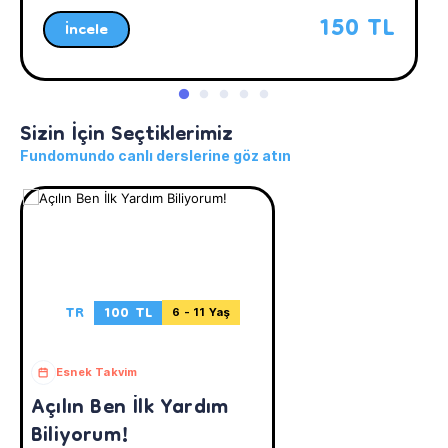
150 TL
İncele
Sizin İçin Seçtiklerimiz
Fundomundo canlı derslerine göz atın
TR
100 TL
6 - 11 Yaş
Esnek Takvim
Açılın Ben İlk Yardım
Biliyorum!