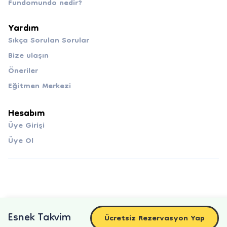
Fundomundo nedir?
Yardım
Sıkça Sorulan Sorular
Bize ulaşın
Öneriler
Eğitmen Merkezi
Hesabım
Üye Girişi
Üye Ol
Esnek Takvim
Ücretsiz Rezervasyon Yap