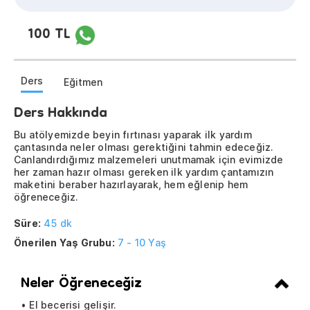
100 TL
Ders
Eğitmen
Ders Hakkında
Bu atölyemizde beyin fırtınası yaparak ilk yardım
çantasında neler olması gerektiğini tahmin edeceğiz.
Canlandırdığımız malzemeleri unutmamak için evimizde
her zaman hazır olması gereken ilk yardım çantamızın
maketini beraber hazırlayarak, hem eğlenip hem
öğreneceğiz.
Süre:
45 dk
Önerilen Yaş Grubu:
7 - 10 Yaş
Neler Öğreneceğiz
• El becerisi gelişir.