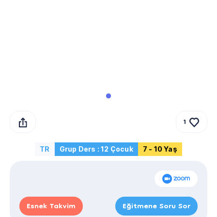
1
TR
Grup Ders : 12 Çocuk
7 - 10 Yaş
Esnek Takvim
Eğitmene Soru Sor