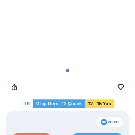
TR
Grup Ders : 12 Çocuk
12 - 15 Yaş