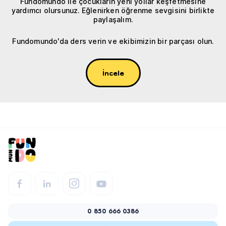
Fundomundo ile çocukların yeni yollar keşfetmesine
yardımcı olursunuz. Eğlenirken öğrenme sevgisini birlikte
paylaşalım.
Fundomundo'da ders verin ve ekibimizin bir parçası olun.
İncele
0 850 666 0386