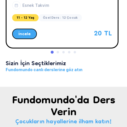
Esnek Takvim
11 - 12 Yaş
Özel Ders : 12 Çocuk
20 TL
İncele
Sizin İçin Seçtiklerimiz
Fundomundo canlı derslerine göz atın
Fundomundo'da Ders
Verin
Çocukların hayallerine ilham katın!