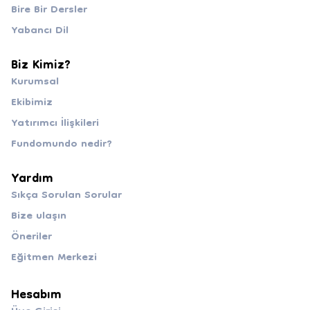
Bire Bir Dersler
Yabancı Dil
Biz Kimiz?
Kurumsal
Ekibimiz
Yatırımcı İlişkileri
Fundomundo nedir?
Yardım
Sıkça Sorulan Sorular
Bize ulaşın
Öneriler
Eğitmen Merkezi
Hesabım