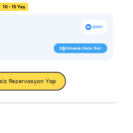
10 - 15 Yaş
Eğitmene Soru Sor
siz Rezervasyon Yap