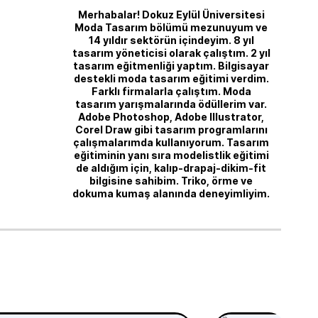
Merhabalar! Dokuz Eylül Üniversitesi
Moda Tasarım bölümü mezunuyum ve
14 yıldır sektörün içindeyim. 8 yıl
tasarım yöneticisi olarak çalıştım. 2 yıl
tasarım eğitmenliği yaptım. Bilgisayar
destekli moda tasarım eğitimi verdim.
Farklı firmalarla çalıştım. Moda
tasarım yarışmalarında ödüllerim var.
Adobe Photoshop, Adobe Illustrator,
Corel Draw gibi tasarım programlarını
çalışmalarımda kullanıyorum. Tasarım
eğitiminin yanı sıra modelistlik eğitimi
de aldığım için, kalıp-drapaj-dikim-fit
bilgisine sahibim. Triko, örme ve
dokuma kumaş alanında deneyimliyim.