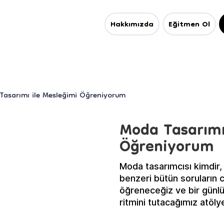
Hakkımızda
Eğitmen Ol
Tasarımı ile Mesleğimi Öğreniyorum
Moda Tasarımı
Öğreniyorum
Moda tasarımcısı kimdir, n
benzeri bütün soruların c
öğreneceğiz ve bir günl
ritmini tutacağımız atöly