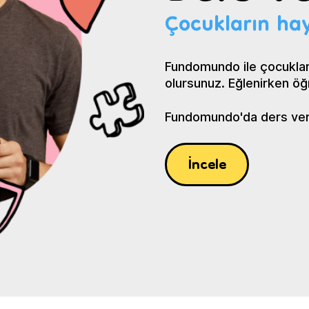
Çocukların hay
Fundomundo ile çocuklar
olursunuz. Eğlenirken öğ
Fundomundo'da ders verin
İncele