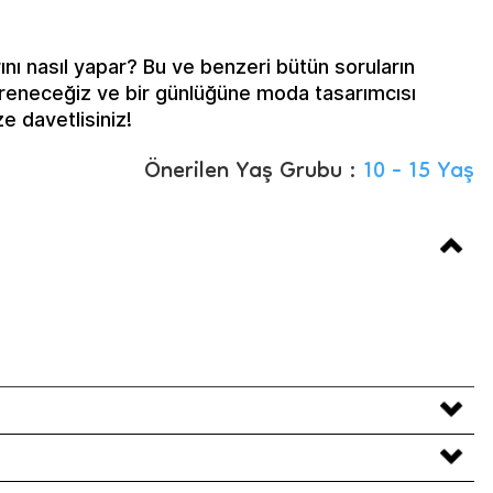
rını nasıl yapar? Bu ve benzeri bütün soruların
öğreneceğiz ve bir günlüğüne moda tasarımcısı
e davetlisiniz!
Önerilen Yaş Grubu :
10 - 15 Yaş