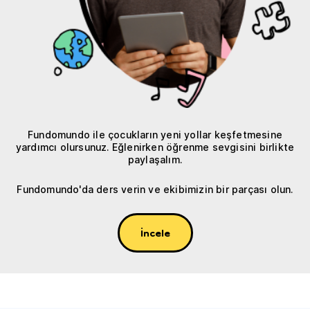
Fundomundo ile çocukların yeni yollar keşfetmesine
yardımcı olursunuz. Eğlenirken öğrenme sevgisini birlikte
paylaşalım.
Fundomundo'da ders verin ve ekibimizin bir parçası olun.
İncele