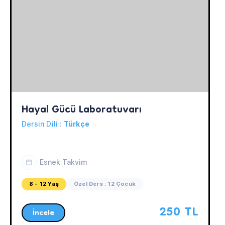
Hayal Gücü Laboratuvarı
Dersin Dili :
Türkçe
Esnek Takvim
8 - 12 Yaş
Özel Ders : 12 Çocuk
250 TL
İncele