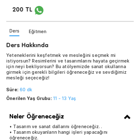
200 TL
Ders
Eğitmen
Ders Hakkında
Yeteneklerini keşfetmek ve mesleğini seçmek mi
istiyorsun? Resimlerini ve tasarımlarını hayata geçirmek
için neyi bekliyorsun? Bu atölyemizde sanat okullarına
girmek için gerekli bilgileri öğreneceğiz ve sevdiğimiz
mesleği seçeceğiz!
Süre:
60 dk
Önerilen Yaş Grubu:
11 - 13 Yaş
Neler Öğreneceğiz
• Tasarım ve sanat dallarını öğreneceğiz. .
• Tasarım okuyanların hangi işleri yapacağını
öğreneceğiz.