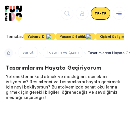
TR-TR
Temalar:
Yabancı Dil
Yaşam & Sağlık
Kişisel Gelişim
Sanat
Tasarım ve Çizim
Tasarımlarımı Hayata G
Tasarımlarımı Hayata Geçiriyorum
Yeteneklerini keşfetmek ve mesleğini seçmek mi
istiyorsun? Resimlerini ve tasarımlarını hayata geçirmek
için neyi bekliyorsun? Bu atölyemizde sanat okullarına
girmek için gerekli bilgileri öğreneceğiz ve sevdiğimiz
mesleği seçeceğiz!