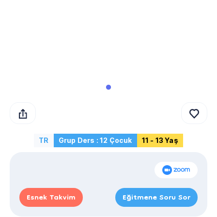
TR
Grup Ders : 12 Çocuk
11 - 13 Yaş
Esnek Takvim
Eğitmene Soru Sor