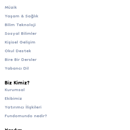
Müzik
Yaşam & Sağlık
Bilim Teknoloji
Sosyal Bilimler
Kişisel Gelişim
Okul Destek
Bire Bir Dersler
Yabancı Dil
Biz Kimiz?
Kurumsal
Ekibimiz
Yatırımcı İlişkileri
Fundomundo nedir?