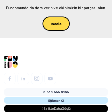
Fundomundo'da ders verin ve ekibimizin bir parçası olun.
İncele
0 850 666 0386
Eğitmen Ol
#BirlikteDahaGüçlü