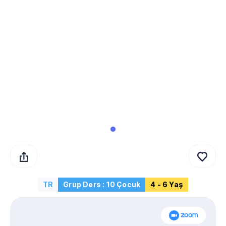
TR
Grup Ders : 10 Çocuk
4 - 6 Yaş