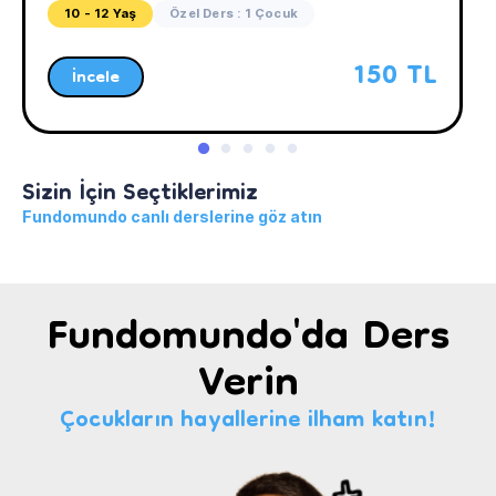
10 - 12 Yaş
Özel Ders : 1 Çocuk
150 TL
İncele
Sizin İçin Seçtiklerimiz
Fundomundo canlı derslerine göz atın
Fundomundo'da Ders
Verin
Çocukların hayallerine ilham katın!