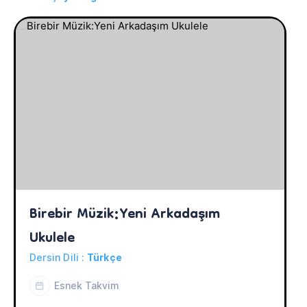
Birebir Müzik:Yeni Arkadaşım 
Ukulele
Dersin Dili :
Türkçe
Esnek Takvim