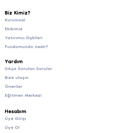
Biz Kimiz?
Kurumsal
Ekibimiz
Yatırımcı İlişkileri
Fundomundo nedir?
Yardım
Sıkça Sorulan Sorular
Bize ulaşın
Öneriler
Eğitmen Merkezi
Hesabım
Üye Girişi
Üye Ol