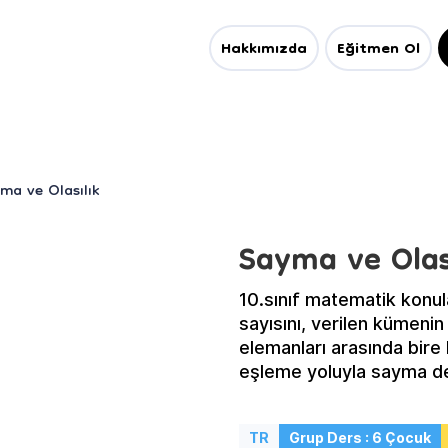
Hakkımızda
Eğitmen Ol
ma ve Olasılık
Sayma ve Olas
10.sınıf matematik konul
sayısını, verilen kümenin
elemanları arasında bire
eşleme yoluyla sayma de
TR
Grup Ders : 6 Çocuk