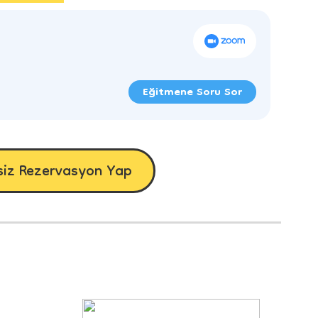
Eğitmene Soru Sor
siz Rezervasyon Yap