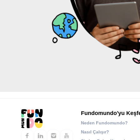
Fundomundo'yu Keşf
Neden Fundomundo?
Nasıl Çalışır?