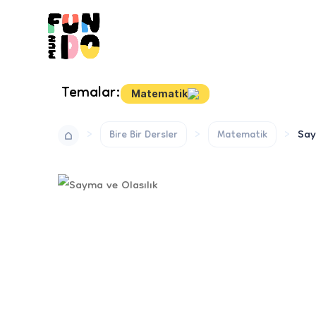
Temalar:
Matematik
Say
Bire Bir Dersler
Matematik