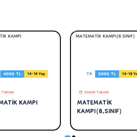
4000 TL
TR
2000 TL
14-18 Yaş
14-18 Y
 Takvim
Esnek Takvim
MATİK KAMPI
MATEMATİK
KAMPI(8.SINIF)