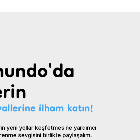
undo'da
rin
allerine ilham katın!
ın yeni yollar keşfetmesine yardımcı
renme sevgisini birlikte paylaşalım.