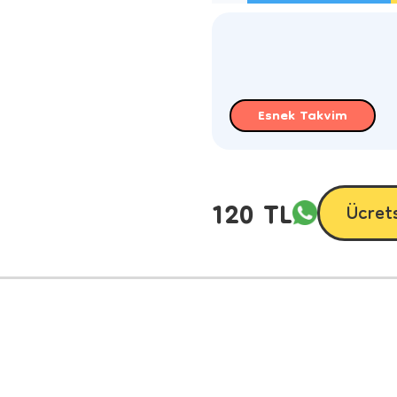
Esnek Takvim
120 TL
Ücret