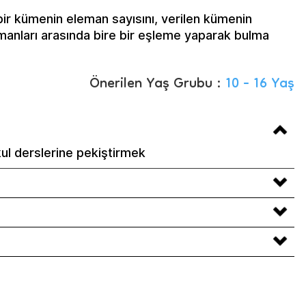
bir kümenin eleman sayısını, verilen kümenin
emanları arasında bire bir eşleme yaparak bulma
Önerilen Yaş Grubu :
10 - 16 Yaş
ul derslerine pekiştirmek