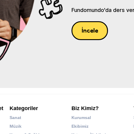
Fundomundo'da ders verin
İncele
et
Kategoriler
Biz Kimiz?
Sanat
Kurumsal
Müzik
Ekibimiz