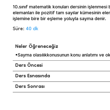
10.sınıf matematik konuları dersinin işlenmesi 
elemanları ile pozitif tam sayılar kümesinin el
işlemine bire bir eşleme yoluyla sayma denir.
Süre:
40 dk
Neler Öğreneceğiz
•Sayma olasılıkkonusunun konu anlatımı ve ok
Ders Öncesi
Ders Esnasında
Ders Sonrası