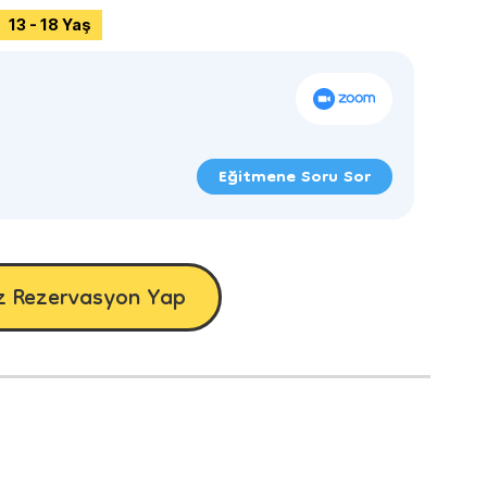
13 - 18 Yaş
Eğitmene Soru Sor
z Rezervasyon Yap