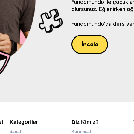
Fundomundo ile çocuklar
olursunuz. Eğlenirken öğ
Fundomundo'da ders verin
İncele
et
Kategoriler
Biz Kimiz?
Sanat
Kurumsal