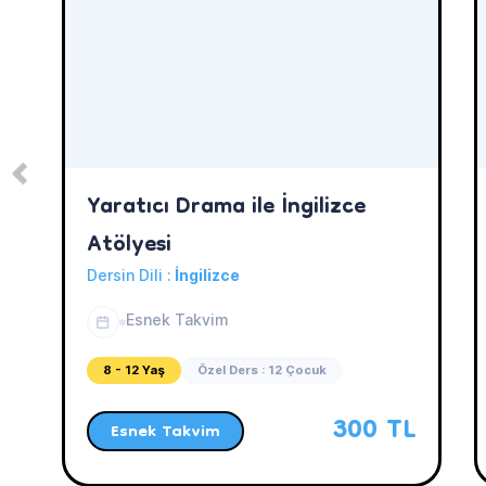
Yaratıcı Drama ile İngilizce
Atölyesi
Dersin Dili :
İngilizce
Esnek Takvim
8 - 12 Yaş
Özel Ders : 12 Çocuk
300 TL
Esnek Takvim