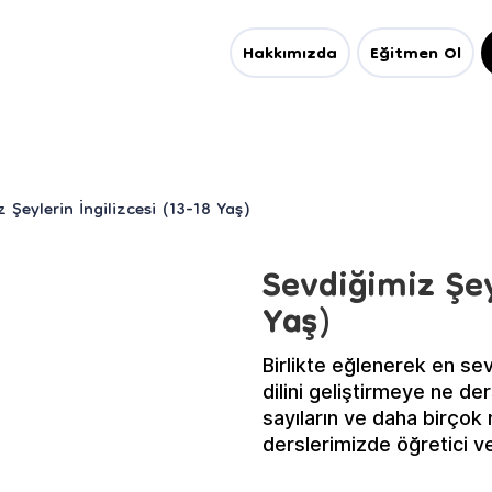
Hakkımızda
Eğitmen Ol
 Şeylerin İngilizcesi (13-18 Yaş)
Sevdiğimiz Şey
Yaş)
Birlikte eğlenerek en se
dilini geliştirmeye ne de
sayıların ve daha birçok 
derslerimizde öğretici v
konuşacağız. Sen de biz