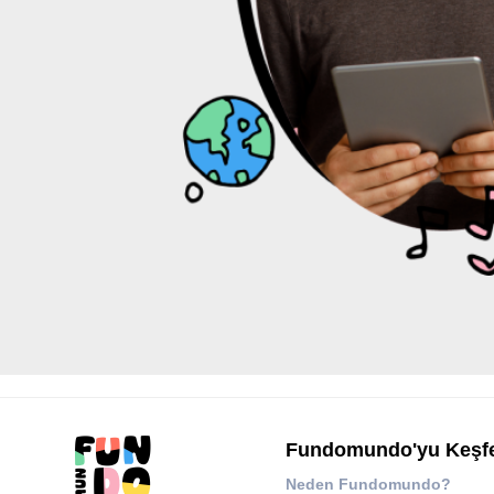
Fundomundo'yu Keşf
Neden Fundomundo?