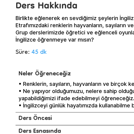
Ders Hakkında
Birlikte eğlenerek en sevdiğimiz şeylerin İngil
Etrafımızdaki renklerin hayvanların, sayıların v
Grup derslerimizde öğretici ve eğlenceli oyunl
İngilizce öğrenmeye var mısın?
Süre:
45 dk
Neler Öğreneceğiz
• Renklerin, sayıların, hayvanların ve birçok kel
• Ne yapıyor olduğumuzu, nelere sahip olduğ
yapabildiğimizi ifade edebilmeyi öğreneceğiz
• İngilizceyi günlük hayatımızda kullanabilme b
Ders Öncesi
Ders Esnasında