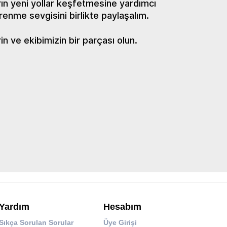
ın yeni yollar keşfetmesine yardımcı
renme sevgisini birlikte paylaşalım.
 ve ekibimizin bir parçası olun.
Yardım
Hesabım
Sıkça Sorulan Sorular
Üye Girişi