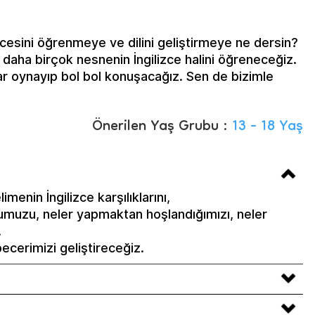
izcesini öğrenmeye ve dilini geliştirmeye ne dersin?
e daha birçok nesnenin İngilizce halini öğreneceğiz.
ar oynayıp bol bol konuşacağız. Sen de bizimle
Önerilen Yaş Grubu :
13 - 18 Yaş
imenin İngilizce karşılıklarını,
umuzu, neler yapmaktan hoşlandığımızı, neler
.
ecerimizi geliştireceğiz.