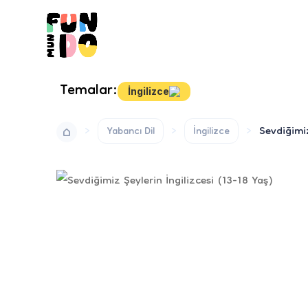
Temalar:
İngilizce
Sevdiğimiz
Yabancı Dil
İngilizce