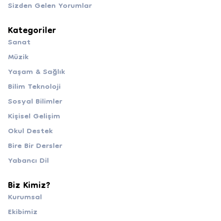
Sizden Gelen Yorumlar
Kategoriler
Sanat
Müzik
Yaşam & Sağlık
Bilim Teknoloji
Sosyal Bilimler
Kişisel Gelişim
Okul Destek
Bire Bir Dersler
Yabancı Dil
Biz Kimiz?
Kurumsal
Ekibimiz