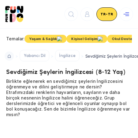
TR-TR
Temalar:
Yaşam & Sağlık
Kişisel Gelişim
Okul Destek
Yabancı Dil
İngilizce
Sevdiğimiz Şeylerin İngilizc
Sevdiğimiz Şeylerin İngilizcesi (8-12 Yaş)
Birlikte eğlenerek en sevdiğimiz şeylerin İngilizcesini
öğrenmeye ve dilini geliştirmeye ne dersin?
Etrafımızdaki renklerin hayvanların, sayıların ve daha
birçok nesnenin İngilizce halini öğreneceğiz. Grup
derslerimizde öğretici ve eğlenceli oyunlar oynayıp bol
bol konuşacağız. Sen de bizimle İngilizce öğrenmeye var
mısın?