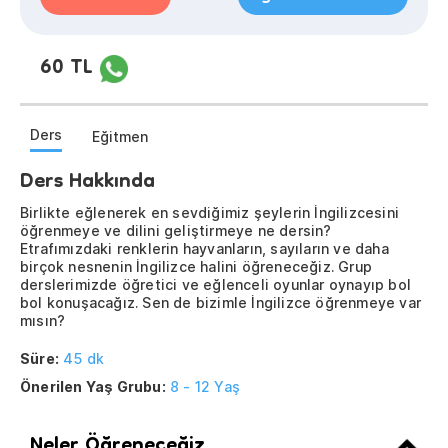
60 TL
Ders
Eğitmen
Ders Hakkında
Birlikte eğlenerek en sevdiğimiz şeylerin İngilizcesini
öğrenmeye ve dilini geliştirmeye ne dersin?
Etrafımızdaki renklerin hayvanların, sayıların ve daha
birçok nesnenin İngilizce halini öğreneceğiz. Grup
derslerimizde öğretici ve eğlenceli oyunlar oynayıp bol
bol konuşacağız. Sen de bizimle İngilizce öğrenmeye var
mısın?
Süre:
45 dk
Önerilen Yaş Grubu:
8 - 12 Yaş
Neler Öğreneceğiz