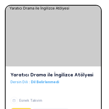
Yaratıcı Drama ile İngilizce Atölyesi
Dersin Dili :
Dil Belirlenmedi
Esnek Takvim