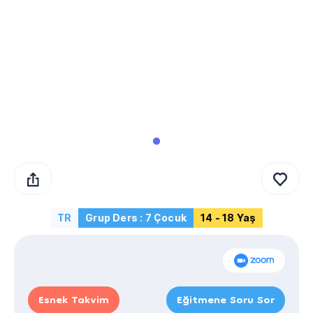
TR
Grup Ders : 7 Çocuk
14 - 18 Yaş
Esnek Takvim
Eğitmene Soru Sor