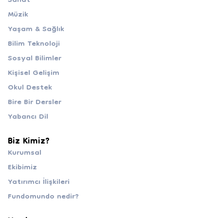
Sanat
Müzik
Yaşam & Sağlık
Bilim Teknoloji
Sosyal Bilimler
Kişisel Gelişim
Okul Destek
Bire Bir Dersler
Yabancı Dil
Biz Kimiz?
Kurumsal
Ekibimiz
Yatırımcı İlişkileri
Fundomundo nedir?