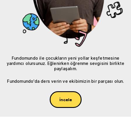
Fundomundo ile çocukların yeni yollar keşfetmesine
yardımcı olursunuz. Eğlenirken öğrenme sevgisini birlikte
paylaşalım.
Fundomundo'da ders verin ve ekibimizin bir parçası olun.
İncele