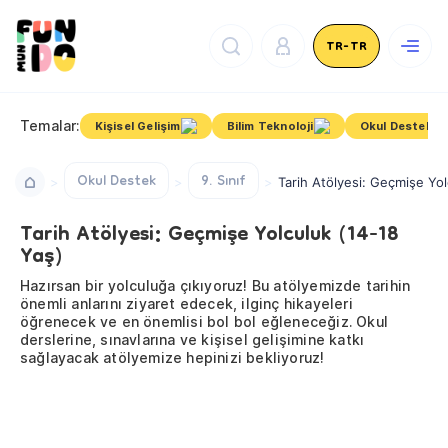
TR-TR
Temalar:
Kişisel Gelişim
Bilim Teknoloji
Okul Destek
Okul Destek
9. Sınıf
Tarih Atölyesi: Geçmişe Yol
Tarih Atölyesi: Geçmişe Yolculuk (14-18
Yaş)
Hazırsan bir yolculuğa çıkıyoruz! Bu atölyemizde tarihin
önemli anlarını ziyaret edecek, ilginç hikayeleri
öğrenecek ve en önemlisi bol bol eğleneceğiz. Okul
derslerine, sınavlarına ve kişisel gelişimine katkı
sağlayacak atölyemize hepinizi bekliyoruz!