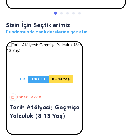
Sizin İçin Seçtiklerimiz
Fundomundo canlı derslerine göz atın
TR
100 TL
8 - 13 Yaş
Esnek Takvim
Tarih Atölyesi: Geçmişe
Yolculuk (8-13 Yaş)