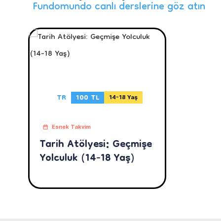
Fundomundo canlı derslerine göz atın
TR
100 TL
14-18 Yaş
Esnek Takvim
Tarih Atölyesi: Geçmişe
Yolculuk (14-18 Yaş)