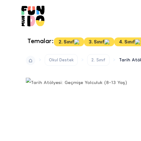
Temalar:
2. Sınıf
3. Sınıf
4. Sınıf
Tarih Atö
Okul Destek
2. Sınıf