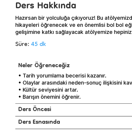
Ders Hakkında
Hazırsan bir yolculuğa çıkıyoruz! Bu atölyemizde
hikayeleri öğrenecek ve en önemlisi bol bol eğl
gelişimine katkı sağlayacak atölyemize hepinizi
Süre:
45 dk
Neler Öğreneceğiz
• Tarih yorumlama becerisi kazanır.
• Olaylar arasındaki neden-sonuç ilişkisini kav
• Kültür seviyesini artar.
• Barışın önemini öğrenir.
Ders Öncesi
Ders Esnasında