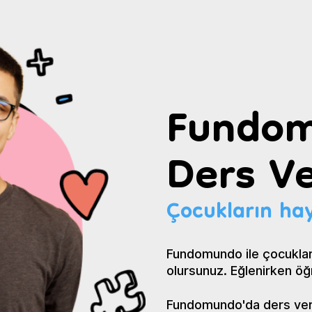
Fundom
Ders Ve
Çocukların hay
Fundomundo ile çocuklar
olursunuz. Eğlenirken öğ
Fundomundo'da ders verin