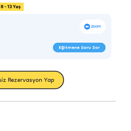
8 - 13 Yaş
Eğitmene Soru Sor
siz Rezervasyon Yap