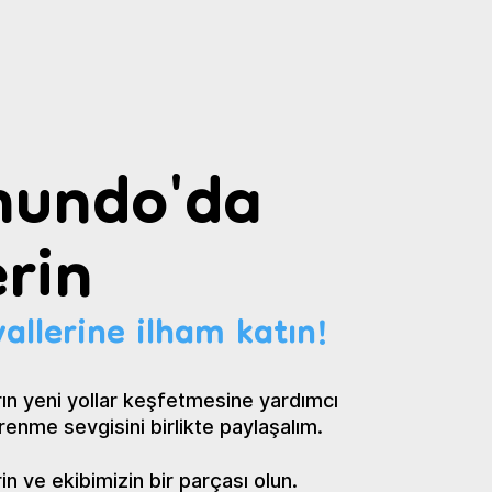
undo'da
rin
allerine ilham katın!
ın yeni yollar keşfetmesine yardımcı
renme sevgisini birlikte paylaşalım.
 ve ekibimizin bir parçası olun.