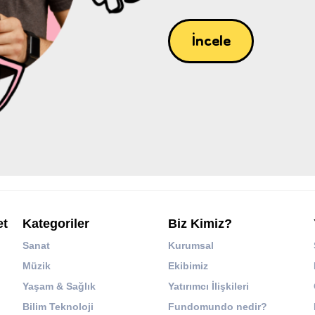
İncele
et
Kategoriler
Biz Kimiz?
Sanat
Kurumsal
Müzik
Ekibimiz
Yaşam & Sağlık
Yatırımcı İlişkileri
Bilim Teknoloji
Fundomundo nedir?