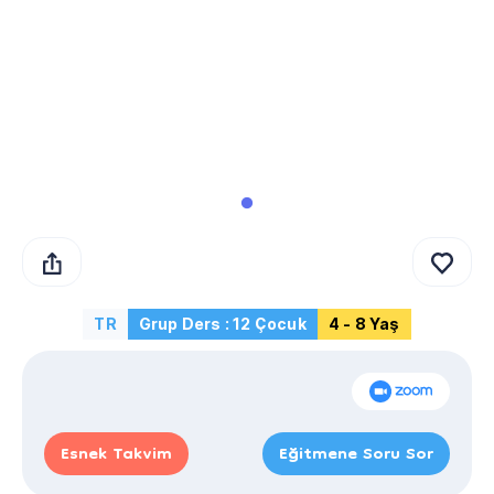
TR
Grup Ders : 12 Çocuk
4 - 8 Yaş
Esnek Takvim
Eğitmene Soru Sor