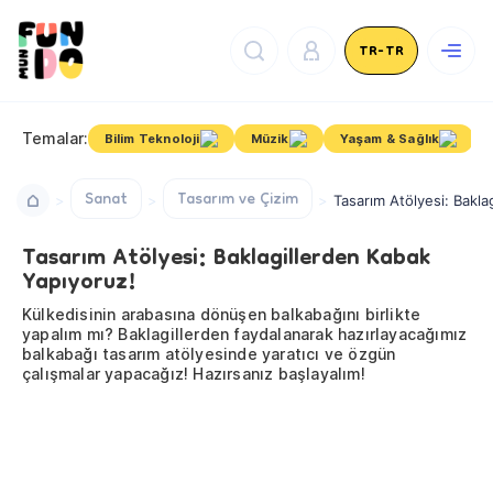
TR-TR
Temalar:
Bilim Teknoloji
Müzik
Yaşam & Sağlık
Sanat
Tasarım ve Çizim
Tasarım Atölyesi: Bakla
Tasarım Atölyesi: Baklagillerden Kabak
Yapıyoruz!
Külkedisinin arabasına dönüşen balkabağını birlikte
yapalım mı? Baklagillerden faydalanarak hazırlayacağımız
balkabağı tasarım atölyesinde yaratıcı ve özgün
çalışmalar yapacağız! Hazırsanız başlayalım!