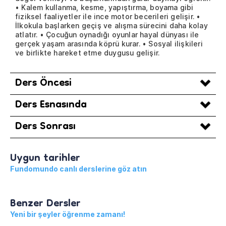
• Kalem kullanma, kesme, yapıştırma, boyama gibi
fiziksel faaliyetler ile ince motor becerileri gelişir. •
İlkokula başlarken geçiş ve alışma sürecini daha kolay
atlatır. • Çocuğun oynadığı oyunlar hayal dünyası ile
gerçek yaşam arasında köprü kurar. • Sosyal ilişkileri
ve birlikte hareket etme duygusu gelişir.
Ders Öncesi
Ders Esnasında
Ders Sonrası
Uygun tarihler
Fundomundo canlı derslerine göz atın
Benzer Dersler
Yeni bir şeyler öğrenme zamanı!