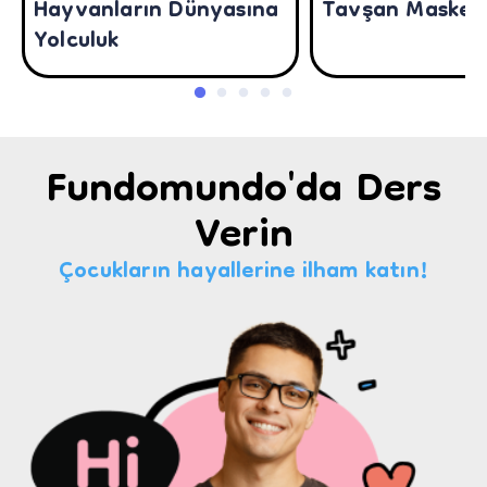
Hayvanların Dünyasına
Tavşan Maskesi
Yolculuk
Fundomundo'da Ders
Verin
Çocukların hayallerine ilham katın!