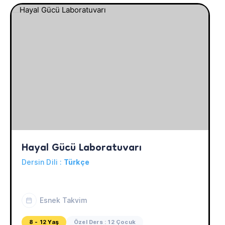
Hayal Gücü Laboratuvarı
Dersin Dili :
Türkçe
Esnek Takvim
8 - 12 Yaş
Özel Ders : 12 Çocuk